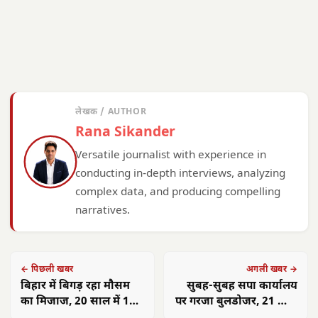
लेखक / AUTHOR
Rana Sikander
Versatile journalist with experience in
conducting in-depth interviews, analyzing
complex data, and producing compelling
narratives.
← पिछली खबर
अगली खबर →
बिहार में बिगड़ रहा मौसम
सुबह-सुबह सपा कार्यालय
का मिजाज, 20 साल में 13
पर गरजा बुलडोजर, 21 साल
बार सूखे जैसे हालात
पुरानी इमारत हुई जमींदोज