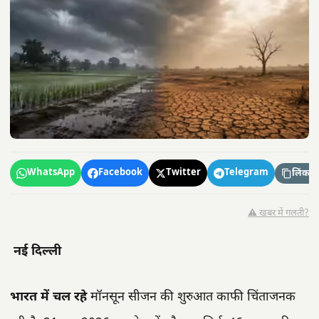
WhatsApp
Facebook
Twitter
Telegram
लिंक कॉ
⚠️ खबर में गलती?
नई दिल्ली
भारत में चल रहे
मॉनसून सीजन की शुरुआत काफी चिंताजनक