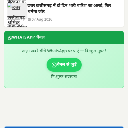
उत्तर छत्तीसगढ़ में दो दिन भारी बारिश का अलर्ट, फिर
थमेगा जोर
📅 07 Aug 2026
WHATSAPP चैनल
ताज़ा खबरें सीधे WhatsApp पर पाएं — बिल्कुल मुफ़्त!
चैनल से जुड़ें
निःशुल्क सदस्यता
300 × 100