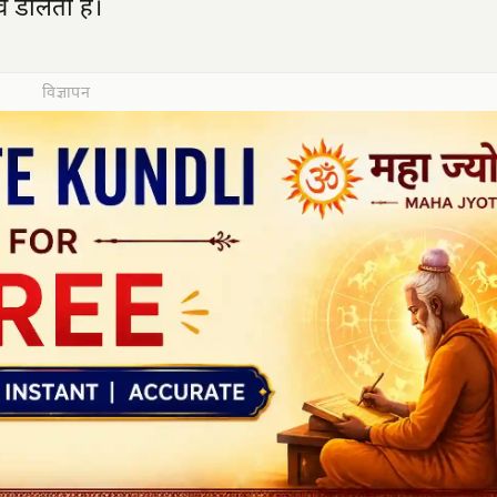
भाव डालता है।
विज्ञापन