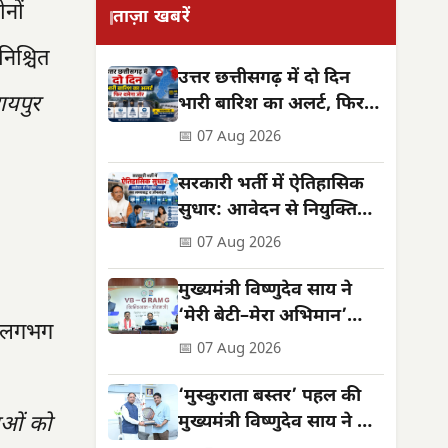
नों
ताज़ा खबरें
निश्चित
उत्तर छत्तीसगढ़ में दो दिन
ायपुर
भारी बारिश का अलर्ट, फिर
थमेगा जोर
📅 07 Aug 2026
सरकारी भर्ती में ऐतिहासिक
सुधार: आवेदन से नियुक्ति
तक सब समयबद्ध व
📅 07 Aug 2026
ऑनलाइन
मुख्यमंत्री विष्णुदेव साय ने
‘मेरी बेटी–मेरा अभिमान’
े लगभग
अभियान का किया शुभारंभ
📅 07 Aug 2026
‘मुस्कुराता बस्तर’ पहल की
ाओं को
मुख्यमंत्री विष्णुदेव साय ने की