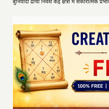
बुनियादी ढांचा निवेश कई क्षेत्रों में सकारात्मक प्र