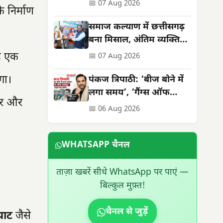
सराहना
📅 07 Aug 2026
े निर्माण
समाज कल्याण में छत्तीसगढ़
बना मिसाल, अंतिम व्यक्ति
तक पहुंच रहीं योजनाएं
यह एक
📅 07 Aug 2026
गा।
पंकज त्रिपाठी: ‘बीज बोने में
लगा समय’, ‘गैंग्स ऑफ
ार और
वासेपुर’ से पहले का सफर
📅 06 Aug 2026
WHATSAPP चैनल
ताज़ा खबरें सीधे WhatsApp पर पाएं —
बिल्कुल मुफ़्त!
चैनल से जुड़ें
घाट
जैसे