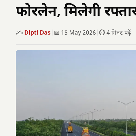
फोरलेन, मिलेगी रफ्ता
✍️
Dipti Das
|
📅 15 May 2026
|
⏱️ 4 मिनट पढ़ें