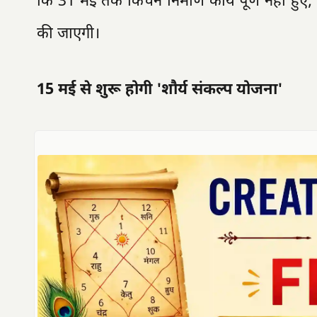
कि 31 मई तक किचन निर्माण कार्य पूर्ण नहीं हुए
की जाएगी।
15 मई से शुरू होगी 'शौर्य संकल्प योजना'