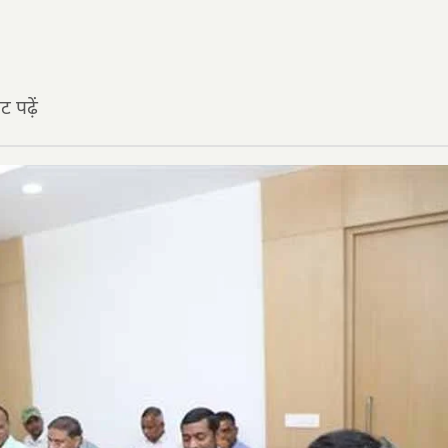
 पढ़ें