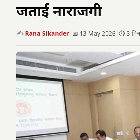
जताई नाराजगी
✍️
Rana Sikander
|
📅 13 May 2026
|
⏱️ 3 मिनट