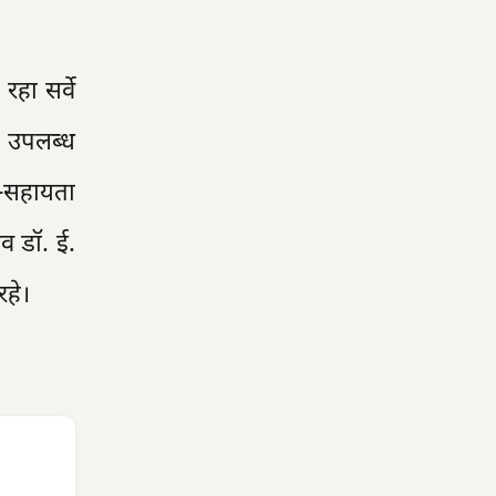
रहा सर्वे
ा उपलब्ध
्व-सहायता
िव डॉ. ई.
 रहे।