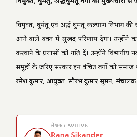
विमुक्त, घुमंतु, अर्द्धघुमंतू वर्गों को मुख्यधारा 
विमुक्त, घुमंतू एवं अर्द्ध-घुमंतू कल्याण विभाग क
आने वाले वक्त में सुखद परिणाम देगा। उन्हों
करवाने के प्रयासों को गति दें। उन्होंने विभागीय
समूहों के जरिए सरकार इन वंचित वर्गों को समाज की
रमेश कुमार, आयुक्त सौरभ कुमार सुमन, संचालक (विमु
लेखक / AUTHOR
Rana Sikander