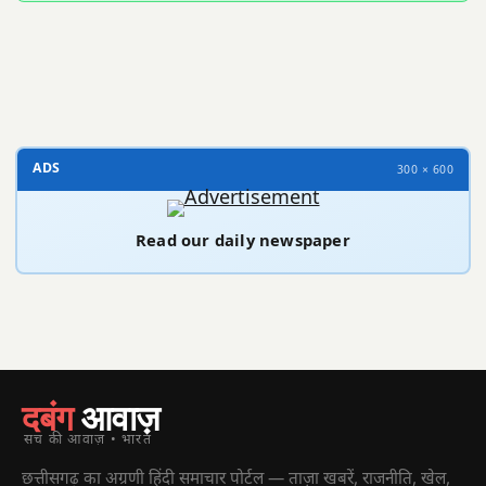
300 × 100
ADS
300 × 600
Read our daily newspaper
दबंग
आवाज़
सच की आवाज़ • भारत
छत्तीसगढ़ का अग्रणी हिंदी समाचार पोर्टल — ताज़ा खबरें, राजनीति, खेल,