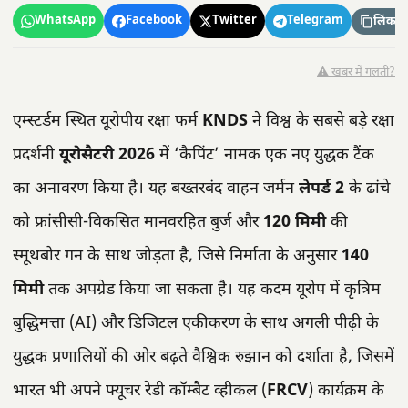
WhatsApp
Facebook
Twitter
Telegram
लिंक कॉ
⚠️ खबर में गलती?
एम्स्टर्डम स्थित यूरोपीय रक्षा फर्म
KNDS
ने विश्व के सबसे बड़े रक्षा
प्रदर्शनी
यूरोसैटरी 2026
में ‘कैपिंट’ नामक एक नए युद्धक टैंक
का अनावरण किया है। यह बख्तरबंद वाहन जर्मन
लेपर्ड 2
के ढांचे
को फ्रांसीसी-विकसित मानवरहित बुर्ज और
120 मिमी
की
स्मूथबोर गन के साथ जोड़ता है, जिसे निर्माता के अनुसार
140
मिमी
तक अपग्रेड किया जा सकता है। यह कदम यूरोप में कृत्रिम
बुद्धिमत्ता (AI) और डिजिटल एकीकरण के साथ अगली पीढ़ी के
युद्धक प्रणालियों की ओर बढ़ते वैश्विक रुझान को दर्शाता है, जिसमें
भारत भी अपने फ्यूचर रेडी कॉम्बैट व्हीकल (
FRCV
) कार्यक्रम के