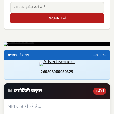
सदस्यता लें
सरकारी विज्ञापन
300 × 250
260808000050625
📊 कमोडिटी बाज़ार
LIVE
भाव लोड हो रहे हैं…