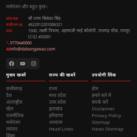
मनोरंजन और बहुत कुछ।
श्री राणा सिकंदर सिंह
संपादक
4622012201006321
पंजीयन क्र.
1500, लक्ष्मी निवास, अहमदजी भाई कॉलोनी, नालगढ़ चौक, रायपुर
पता
(CG) 492001
9770440000
info@dabangawaz.com
मुख्य खबरें
राज्य की खबरें
उपयोगी लिंक
छत्तीसगढ़
राज्य
होम
देश
मध्य प्रदेश
हमारे बारे में
अंतराष्ट्रीय
उत्तर प्रदेश
संपर्क करें
खेल
झारखंड
Disclaimer
राजनीतिक
हरियाणा
Privacy Policy
मनोरंजन
अध्यात्म
Sitemap
व्यापार
Head Lines
News Sitemap
शिक्षा