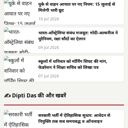
यूके से वाहन आयात पर नए नियम: 15 जुलाई से
मिलेगी भारी छूट
10 Jul 2026
भारत-ऑस्ट्रेलिया संबंध मजबूत: मोदी-अल्बनीज ने
यूरेनियम, रक्षा सौदों का ऐलान
09 Jul 2026
स्कूलों में शनिवार को मॉर्निंग शिफ्ट की मांग,
फेडरेशन ने शिक्षा सचिव को लिखा पत्र
07 Jul 2026
✍️ Dipti Das की और खबरें
सरकारी भर्ती में ऐतिहासिक सुधार: आवेदन से
नियुक्ति तक सब समयबद्ध व ऑनलाइन