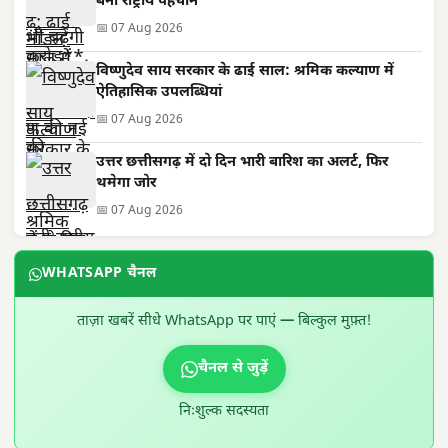
बनी राष्ट्रीय पहचान
📅 07 Aug 2026
विष्णुदेव साय सरकार के ढाई साल: श्रमिक कल्याण में
ऐतिहासिक उपलब्धियां
📅 07 Aug 2026
उत्तर छत्तीसगढ़ में दो दिन भारी बारिश का अलर्ट, फिर
थमेगा जोर
📅 07 Aug 2026
WHATSAPP चैनल
ताज़ा खबरें सीधे WhatsApp पर पाएं — बिल्कुल मुफ़्त!
चैनल से जुड़ें
निःशुल्क सदस्यता