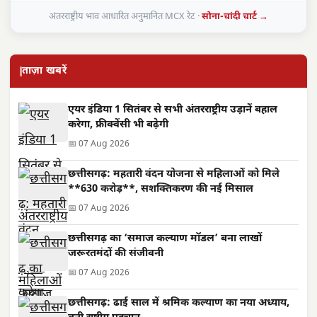
अंतरराष्ट्रीय भाव आधारित अनुमानित MCX रेट ·
सोना-चांदी चार्ट →
ताज़ा खबरें
एयर इंडिया 1 सितंबर से सभी अंतरराष्ट्रीय उड़ानें बहाल
करेगा, फ्रीक्वेंसी भी बढ़ेगी
📅 07 Aug 2026
छत्तीसगढ़: महतारी वंदन योजना से महिलाओं को मिले
**630 करोड़**, सशक्तिकरण की नई मिसाल
📅 07 Aug 2026
छत्तीसगढ़ का ‘समाज कल्याण मॉडल’ बना लाखों
जरूरतमंदों की संजीवनी
📅 07 Aug 2026
छत्तीसगढ़: ढाई साल में श्रमिक कल्याण का नया अध्याय,