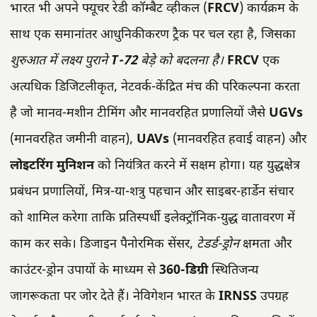
भारत भी अपने फ्यूचर रेडी कॉम्बैट व्हीकल (
FRCV
) कार्यक्रम के
साथ एक समानांतर आधुनिकीकरण ट्रैक पर चल रहा है, जिसका
शुरुआत में लक्ष्य पुराने
T-72
बेड़े को बदलना है।
FRCV
एक
अत्यधिक डिजिटलीकृत, नेटवर्क-केंद्रित मंच की परिकल्पना करता
है जो मानव-मशीन टीमिंग और मानवरहित प्रणालियों जैसे
UGVs
(मानवरहित जमीनी वाहन),
UAVs
(मानवरहित हवाई वाहन) और
लोइटरिंग मुनिशन
को नियंत्रित करने में सक्षम होगा। यह युद्धक्षेत्र
प्रबंधन प्रणालियों, मित्र-या-शत्रु पहचान और साइबर-हार्डेन संचार
को शामिल करेगा ताकि प्रतिस्पर्धी इलेक्ट्रॉनिक-युद्ध वातावरण में
काम कर सके। डिजाइन पैनोरमिक सेंसर,
टेडर्ड-ड्रोन
क्षमता और
काउंटर-ड्रोन उपायों के माध्यम से
360-डिग्री
स्थितिजन्य
जागरूकता पर जोर देते हैं। नेविगेशन भारत के
IRNSS
उपग्रह