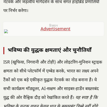
नेटवर्क और जड़त्वीय मार्गदर्शन के साथ संगत हाइब्रिड प्रणालियों
पर निर्भर करेगा।
विज्ञापन
भविष्य की युद्धक क्षमताएं और चुनौतियाँ
ISR (खुफिया, निगरानी और टोही) और लोइटरिंग-मुनिशन स्ट्राइक
क्षमता को सीधे प्लेटफॉर्म में एम्बेड करके, भारत का लक्ष्य अपने
टैंकों को एक बड़े एकीकृत युद्धक नेटवर्क का नोड बनाना है। ये
सभी कार्यक्रम मॉड्यूलर, AI-सक्षम और साइबर-हार्डेन बख्तरबंद
युद्ध की ओर वैश्विक दौड़ को रेखांकित करते हैं।
यह स्पष्ट है कि
भविष्य के युद्धक वाहन केवल धातु के बख्तरबंद डिब्बे नहीं होंगे,