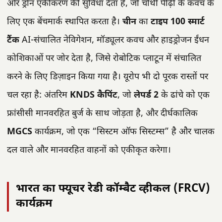
और ड्रोन एकीकरण की सुविधा देता है, जो चौथी पीढ़ी के कवच के
लिए एक बेंचमार्क स्थापित करता है।
चीन
का
टाइप 100 स्मार्ट
टैंक
AI-संचालित नेविगेशन, मॉड्यूलर कवच और हाइड्रोजन ईंधन
कोशिकाओं पर जोर देता है, जिसे रोबोटिक प्लाटून में संचालित
करने के लिए डिज़ाइन किया गया है। यूरोप भी दो पूरक रास्तों पर
चल रहा है: अंतरिम
KNDS कैपिंट
, जो
लेपर्ड 2
के ढांचे को एक
फ्रांसीसी मानवरहित बुर्ज के साथ जोड़ता है, और दीर्घकालिक
MGCS
कार्यक्रम, जो एक “सिस्टम ऑफ सिस्टम्स” है और चालक
दल वाले और मानवरहित वाहनों को एकीकृत करेगा।
भारत का फ्यूचर रेडी कॉम्बैट व्हीकल (FRCV)
कार्यक्रम