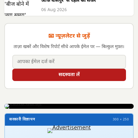
ऑफ वासेपुर' से पहले का सफर
06 Aug 2026
📧 न्यूज़लेटर से जुड़ें
ताज़ा खबरें और विशेष रिपोर्ट सीधे आपके ईमेल पर — बिल्कुल मुफ़्त।
सदस्यता लें
सरकारी विज्ञापन
300 × 250