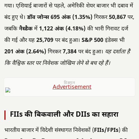
गया। एशियाई बाजारों से पहले, अमेरिकी शेयर बाजार भी दबाव में
बंद हुए थे।
डॉव जोन्स
695 अंक (1.35%)
गिरकर
50,867
पर,
जबकि
नैस्डैक
में
1,122 अंक (4.18%)
की भारी गिरावट दर्ज
की गई और यह
25,709
पर बंद हुआ।
S&P 500
इंडेक्स भी
201 अंक (2.64%)
गिरकर
7,384
पर बंद हुआ।
यह दर्शाता है
कि वैश्विक स्तर पर निवेशक जोखिम लेने से बच रहे हैं।
विज्ञापन
FIIs की बिकवाली और DIIs का सहारा
भारतीय बाजार में विदेशी संस्थागत निवेशकों (
FIIs/FPIs
) की