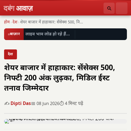
दबंग
आवाज़
होम
›
देश
›
शेयर बाजार में हाहाकार: सेंसेक्स 500, निफ्टी 200…
बाज़ार
लाइव भाव लोड हो रहे हैं…
देश
शेयर बाजार में हाहाकार: सेंसेक्स 500,
निफ्टी 200 अंक लुढ़का, मिडिल ईस्ट
तनाव जिम्मेदार
✍️
Dipti Das
📅 08 Jun 2026
⏱️ 4 मिनट पढ़ें