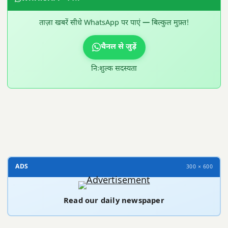
ताज़ा खबरें सीधे WhatsApp पर पाएं — बिल्कुल मुफ़्त!
चैनल से जुड़ें
निःशुल्क सदस्यता
300 × 100
ADS
300 × 600
Read our daily newspaper