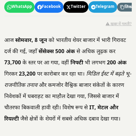
WhatsApp
Facebook
Twitter
Telegram
लिंक कॉ
⚠️ खबर में गलती?
आज
सोमवार, 8 जून
को भारतीय शेयर बाजार में भारी गिरावट
दर्ज की गई, जहाँ
सेंसेक्स 500 अंक
से अधिक लुढ़क कर
73,700
के स्तर पर आ गया, वहीं
निफ्टी
भी लगभग
200 अंक
गिरकर
23,200
पर कारोबार कर रहा था।
मिडिल ईस्ट में बढ़ते भू-
राजनीतिक तनाव
और कमजोर वैश्विक बाजार संकेतों के कारण
निवेशकों में घबराहट का माहौल देखा गया, जिससे बाजार में
चौतरफा बिकवाली हावी रही। विशेष रूप से
IT, मेटल और
रियल्टी
जैसे क्षेत्रों के शेयरों में सबसे अधिक दबाव देखा गया।