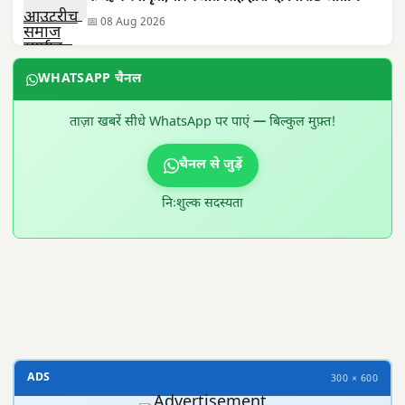
📅 08 Aug 2026
WHATSAPP चैनल
ताज़ा खबरें सीधे WhatsApp पर पाएं — बिल्कुल मुफ़्त!
चैनल से जुड़ें
निःशुल्क सदस्यता
300 × 100
ADS
300 × 600