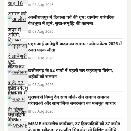
📅 08 Aug 2026
आलीराजपुर में दिवासा पर्व की धूम: ग्रामीण पारंपरिक
वेशभूषा में झूमे, सुख-समृद्धि की कामना
📅 08 Aug 2026
एएसआई ज्ञानेश्वरी यादव का सम्मान: कॉमनवेल्थ 2026 में
रजत पदक जीता
📅 08 Aug 2026
छत्तीसगढ़ के 92 गांवों में पहली बार फहराएगा तिरंगा,
शहीदों को सम्मान
📅 08 Aug 2026
मुख्यमंत्री विष्णु देव साय बोले- सेन समाज सनातन
परंपराओं और सामाजिक समरसता का मजबूत आधार
📅 08 Aug 2026
MSME आउटरीच कार्यक्रम, 87 हितग्राहियों को 87 करोड़
के ऋण स्वीकृत; तरणजीत सिंह होरा रहे विशिष्ट अतिथि