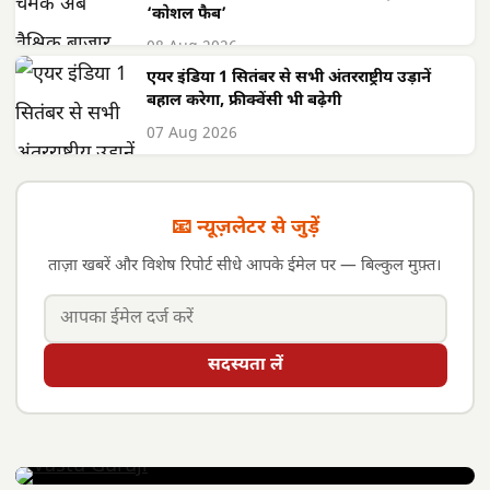
‘कोशल फैब’
08 Aug 2026
एयर इंडिया 1 सितंबर से सभी अंतरराष्ट्रीय उड़ानें
बहाल करेगा, फ्रीक्वेंसी भी बढ़ेगी
07 Aug 2026
📧 न्यूज़लेटर से जुड़ें
ताज़ा खबरें और विशेष रिपोर्ट सीधे आपके ईमेल पर — बिल्कुल मुफ़्त।
सदस्यता लें