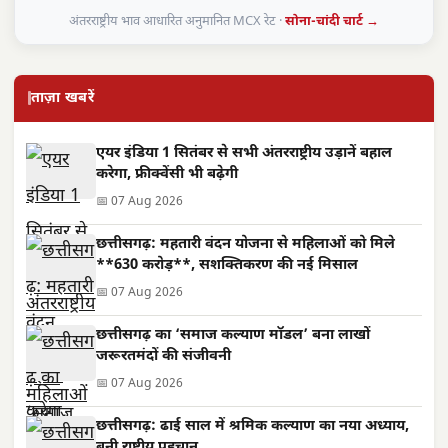
अंतरराष्ट्रीय भाव आधारित अनुमानित MCX रेट ·
सोना-चांदी चार्ट →
ताज़ा खबरें
एयर इंडिया 1 सितंबर से सभी अंतरराष्ट्रीय उड़ानें बहाल
करेगा, फ्रीक्वेंसी भी बढ़ेगी
📅 07 Aug 2026
छत्तीसगढ़: महतारी वंदन योजना से महिलाओं को मिले
**630 करोड़**, सशक्तिकरण की नई मिसाल
📅 07 Aug 2026
छत्तीसगढ़ का ‘समाज कल्याण मॉडल’ बना लाखों
जरूरतमंदों की संजीवनी
📅 07 Aug 2026
छत्तीसगढ़: ढाई साल में श्रमिक कल्याण का नया अध्याय,
बनी राष्ट्रीय पहचान