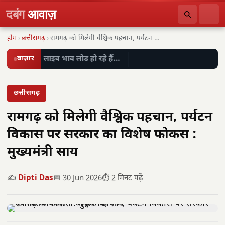
दबंग
आवाज़
होम
›
छत्तीसगढ़
›
रामगढ़ को मिलेगी वैश्विक पहचान, पर्यटन विकास पर…
बाज़ार
लाइव भाव लोड हो रहे हैं…
छत्तीसगढ़
रामगढ़ को मिलेगी वैश्विक पहचान, पर्यटन
विकास पर सरकार का विशेष फोकस :
मुख्यमंत्री साय
✍️
Dipti Das
📅 30 Jun 2026
⏱️ 2 मिनट पढ़ें