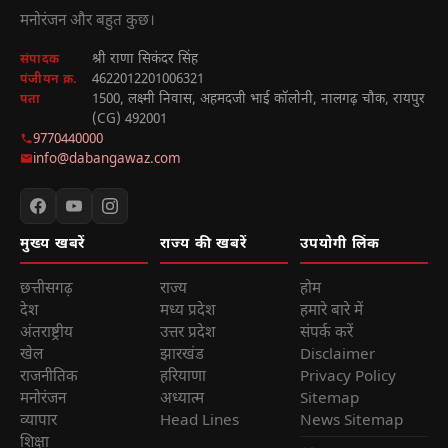
मनोरंजन और बहुत कुछ।
श्री राणा सिकंदर सिंह
संपादक
4622012201006321
पंजीयन क्र.
1500, लक्ष्मी निवास, अहमदजी भाई कॉलोनी, नालगढ़ चौक, रायपुर
पता
(CG) 492001
9770440000
info@dabangawaz.com
मुख्य खबरें
राज्य की खबरें
उपयोगी लिंक
छत्तीसगढ़
राज्य
होम
देश
मध्य प्रदेश
हमारे बारे में
अंतराष्ट्रीय
उत्तर प्रदेश
संपर्क करें
खेल
झारखंड
Disclaimer
राजनीतिक
हरियाणा
Privacy Policy
मनोरंजन
अध्यात्म
Sitemap
व्यापार
Head Lines
News Sitemap
शिक्षा