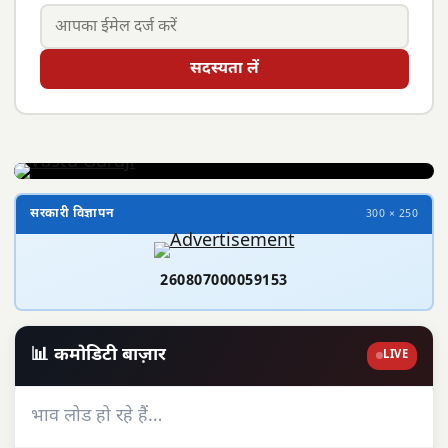
सदस्यता लें
सरकारी विज्ञापन
300 × 250
260807000059153
📊 कमोडिटी बाज़ार
LIVE
भाव लोड हो रहे हैं…