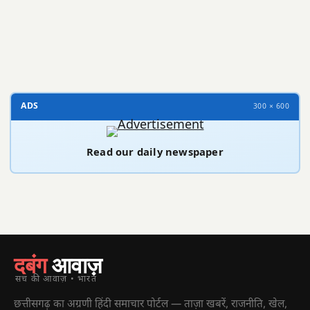
300 × 100
ADS
300 × 600
Read our daily newspaper
दबंग
आवाज़
सच की आवाज़ • भारत
छत्तीसगढ़ का अग्रणी हिंदी समाचार पोर्टल — ताज़ा खबरें, राजनीति, खेल,