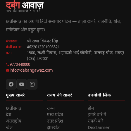
दबंग
आवाज़
सच की आवाज़ • भारत
छत्तीसगढ़ का अग्रणी हिंदी समाचार पोर्टल — ताज़ा खबरें, राजनीति, खेल,
मनोरंजन और बहुत कुछ।
श्री राणा सिकंदर सिंह
संपादक
4622012201006321
पंजीयन क्र.
1500, लक्ष्मी निवास, अहमदजी भाई कॉलोनी, नालगढ़ चौक, रायपुर
पता
(CG) 492001
9770440000
info@dabangawaz.com
मुख्य खबरें
राज्य की खबरें
उपयोगी लिंक
छत्तीसगढ़
राज्य
होम
देश
मध्य प्रदेश
हमारे बारे में
अंतराष्ट्रीय
उत्तर प्रदेश
संपर्क करें
खेल
झारखंड
Disclaimer