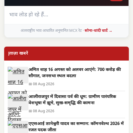
भाव लोड हो रहे हैं…
अंतरराष्ट्रीय भाव आधारित अनुमानित MCX रेट ·
सोना-चांदी चार्ट →
ताज़ा खबरें
अमित शाह 16 अगस्त को अलवर आएंगे: 700 करोड़ की
सौगात, जनसभा स्थल बदला
📅 08 Aug 2026
आलीराजपुर में दिवासा पर्व की धूम: ग्रामीण पारंपरिक
वेशभूषा में झूमे, सुख-समृद्धि की कामना
📅 08 Aug 2026
एएसआई ज्ञानेश्वरी यादव का सम्मान: कॉमनवेल्थ 2026 में
रजत पदक जीता