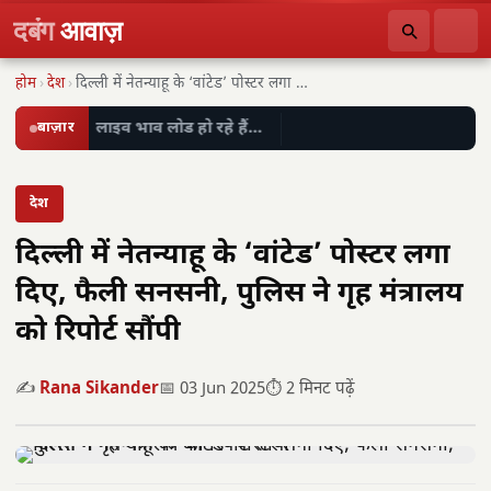
दबंग
आवाज़
होम
›
देश
›
दिल्ली में नेतन्याहू के ‘वांटेड’ पोस्टर लगा दिए,…
बाज़ार
लाइव भाव लोड हो रहे हैं…
देश
दिल्ली में नेतन्याहू के ‘वांटेड’ पोस्टर लगा
दिए, फैली सनसनी, पुलिस ने गृह मंत्रालय
को रिपोर्ट सौंपी
✍️
Rana Sikander
📅 03 Jun 2025
⏱️ 2 मिनट पढ़ें