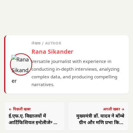
लेखक / AUTHOR
Rana Sikander
Versatile journalist with experience in
conducting in-depth interviews, analyzing
complex data, and producing compelling
narratives.
← पिछली खबर
अगली खबर →
ई.एफ.ए. विद्यालयों में
मुख्यमंत्री डॉ. यादव ने बॉम्बे
आर्टिफिशियल इन्टेलीजेन्सी
ग्रीन और मणि प्रभा किस्म
पाठ्यक्रम, माइक्रोसॉफ्ट के
का स्वाद चख कर आम