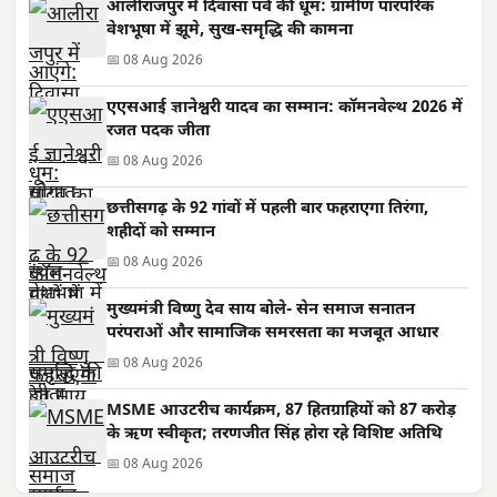
आलीराजपुर में दिवासा पर्व की धूम: ग्रामीण पारंपरिक
वेशभूषा में झूमे, सुख-समृद्धि की कामना
📅 08 Aug 2026
एएसआई ज्ञानेश्वरी यादव का सम्मान: कॉमनवेल्थ 2026 में
रजत पदक जीता
📅 08 Aug 2026
छत्तीसगढ़ के 92 गांवों में पहली बार फहराएगा तिरंगा,
शहीदों को सम्मान
📅 08 Aug 2026
मुख्यमंत्री विष्णु देव साय बोले- सेन समाज सनातन
परंपराओं और सामाजिक समरसता का मजबूत आधार
📅 08 Aug 2026
MSME आउटरीच कार्यक्रम, 87 हितग्राहियों को 87 करोड़
के ऋण स्वीकृत; तरणजीत सिंह होरा रहे विशिष्ट अतिथि
📅 08 Aug 2026