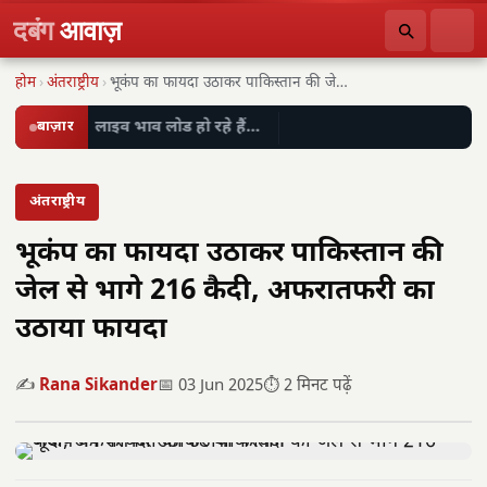
दबंग
आवाज़
होम
›
अंतराष्ट्रीय
›
भूकंप का फायदा उठाकर पाकिस्तान की जेल से…
बाज़ार
लाइव भाव लोड हो रहे हैं…
अंतराष्ट्रीय
भूकंप का फायदा उठाकर पाकिस्तान की
जेल से भागे 216 कैदी, अफरातफरी का
उठाया फायदा
✍️
Rana Sikander
📅 03 Jun 2025
⏱️ 2 मिनट पढ़ें