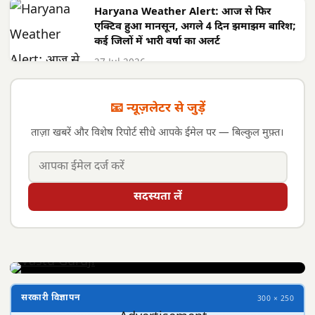
Haryana Weather Alert: आज से फिर
एक्टिव हुआ मानसून, अगले 4 दिन झमाझम बारिश;
कई जिलों में भारी वर्षा का अलर्ट
27 Jul 2026
📧 न्यूज़लेटर से जुड़ें
ताज़ा खबरें और विशेष रिपोर्ट सीधे आपके ईमेल पर — बिल्कुल मुफ़्त।
सदस्यता लें
सरकारी विज्ञापन
300 × 250