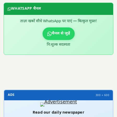
WHATSAPP चैनल
ताज़ा खबरें सीधे WhatsApp पर पाएं — बिल्कुल मुफ़्त!
चैनल से जुड़ें
निःशुल्क सदस्यता
300 × 100
ADS
300 × 600
Read our daily newspaper