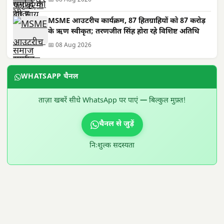
📅 08 Aug 2026
MSME आउटरीच कार्यक्रम, 87 हितग्राहियों को 87 करोड़
के ऋण स्वीकृत; तरणजीत सिंह होरा रहे विशिष्ट अतिथि
📅 08 Aug 2026
WHATSAPP चैनल
ताज़ा खबरें सीधे WhatsApp पर पाएं — बिल्कुल मुफ़्त!
चैनल से जुड़ें
निःशुल्क सदस्यता
300 × 100