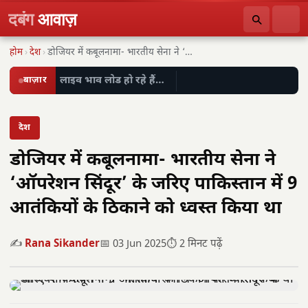
दबंग
आवाज़
होम
›
देश
›
डोजियर में कबूलनामा- भारतीय सेना ने ‘ऑपरेशन सिंदूर’…
बाज़ार
लाइव भाव लोड हो रहे हैं…
देश
डोजियर में कबूलनामा- भारतीय सेना ने
‘ऑपरेशन सिंदूर’ के जरिए पाकिस्तान में 9
आतंकियों के ठिकाने को ध्वस्त किया था
✍️
Rana Sikander
📅 03 Jun 2025
⏱️ 2 मिनट पढ़ें