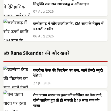
नियुक्ति तक सब समयबद्ध व ऑनलाइन
07 Aug 2026
छत्तीसगढ़ में सौर ऊर्जा क्रांति: CM साय के नेतृत्व में
बदलती तस्वीर
06 Aug 2026
✍️ Rana Sikander की और खबरें
कटरीना कैफ की फिटनेस का राज, जानें हेल्दी स्मूदी
रेसिपी
27 Jul 2026
तेज प्रताप यादव पर हत्या की कोशिश का केस दर्ज,
दोषी साबित हुए तो हो सकती है 10 साल तक की
सजा