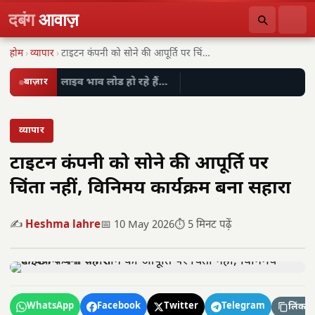
दबंग
आवाज़
होम
›
व्यापार
›
टाइटन कंपनी को सोने की आपूर्ति पर चिंता…
बाज़ार
लाइव भाव लोड हो रहे हैं…
व्यापार
टाइटन कंपनी को सोने की आपूर्ति पर
चिंता नहीं, विनिमय कार्यक्रम बना सहारा
✍️
Heshma lahre
📅 10 May 2026
⏱️ 5 मिनट पढ़ें
WhatsApp
Facebook
Twitter
Telegram
लिंक कॉ