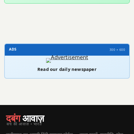
300 × 100
ADS
300 × 600
Read our daily newspaper
दबंग
आवाज़
सच की आवाज़ • भारत