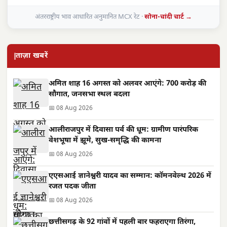
अंतरराष्ट्रीय भाव आधारित अनुमानित MCX रेट ·
सोना-चांदी चार्ट →
ताज़ा खबरें
अमित शाह 16 अगस्त को अलवर आएंगे: 700 करोड़ की
सौगात, जनसभा स्थल बदला
📅 08 Aug 2026
आलीराजपुर में दिवासा पर्व की धूम: ग्रामीण पारंपरिक
वेशभूषा में झूमे, सुख-समृद्धि की कामना
📅 08 Aug 2026
एएसआई ज्ञानेश्वरी यादव का सम्मान: कॉमनवेल्थ 2026 में
रजत पदक जीता
📅 08 Aug 2026
छत्तीसगढ़ के 92 गांवों में पहली बार फहराएगा तिरंगा,