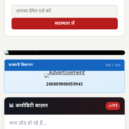
सदस्यता लें
सरकारी विज्ञापन
300 × 250
260809000059943
📊 कमोडिटी बाज़ार
LIVE
भाव लोड हो रहे हैं…