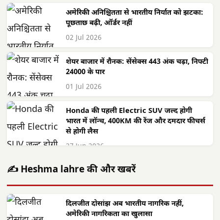
अमेरिकी अनिश्चितता से भारतीय निर्यात को झटका:
पूछताछ बढ़ी, ऑर्डर नहीं
02 Jul 2026
शेयर बाजार में रौनक: सेंसेक्स 443 अंक चढ़ा, निफ्टी
24000 के पार
01 Jul 2026
Honda की पहली Electric SUV जल्द होगी
भारत में लॉन्च, 400KM की रेंज और दमदार फीचर्स
से होगी लैस
27 Jun 2026
✍️ Heshma lahre की और खबरें
दिलजीत दोसांझ अब भारतीय नागरिक नहीं,
अमेरिकी नागरिकता का खुलासा