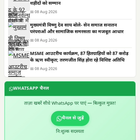
शहीदों को सम्मान
📅 08 Aug 2026
मुख्यमंत्री विष्णु देव साय बोले- सेन समाज सनातन
परंपराओं और सामाजिक समरसता का मजबूत आधार
📅 08 Aug 2026
MSME आउटरीच कार्यक्रम, 87 हितग्राहियों को 87 करोड़
के ऋण स्वीकृत; तरणजीत सिंह होरा रहे विशिष्ट अतिथि
📅 08 Aug 2026
WHATSAPP चैनल
ताज़ा खबरें सीधे WhatsApp पर पाएं — बिल्कुल मुफ़्त!
चैनल से जुड़ें
निःशुल्क सदस्यता