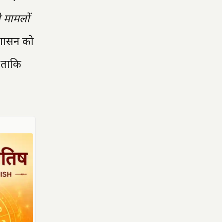
 मामलों
रशासन को
, ताकि