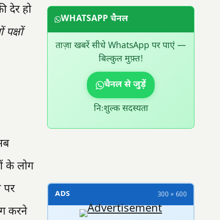
ी देर हो
WHATSAPP चैनल
पक्षों
ताज़ा खबरें सीधे WhatsApp पर पाएं —
बिल्कुल मुफ़्त!
चैनल से जुड़ें
निःशुल्क सदस्यता
 अब
300 × 100
ों के लोग
ल पर
ADS
300 × 600
लग करने