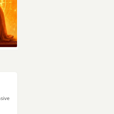
nsive