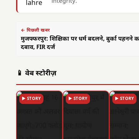
integrity.
← पिछली खबर
मुजफ्फरपुर: शिक्षिका पर धर्म बदलने, बुर्का पहनने क
दबाव, FIR दर्ज
📱 वेब स्टोरीज़
▶ STORY
▶ STORY
▶ STORY