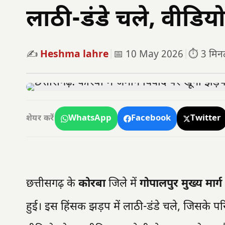
लाठी-डंडे चले, वीडिय
✍️
Heshma lahre
|
📅 10 May 2026
|
⏱️ 3 मिनट 
WhatsApp
Facebook
Twitter
शेयर करें
छत्तीसगढ़ के
कोरबा
जिले में
गोपालपुर मुख्य मार्ग
हुई। इस हिंसक झड़प में लाठी-डंडे चले, जिसके 