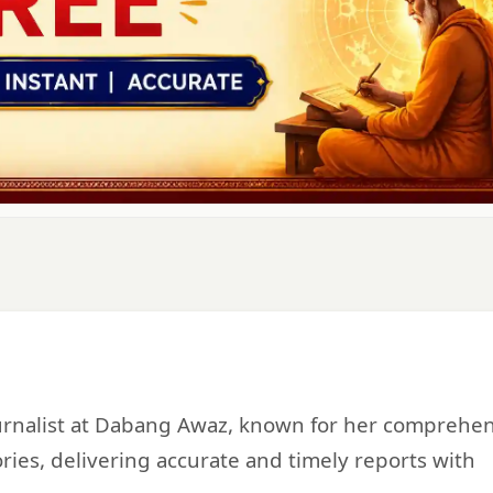
urnalist at Dabang Awaz, known for her comprehe
ries, delivering accurate and timely reports with