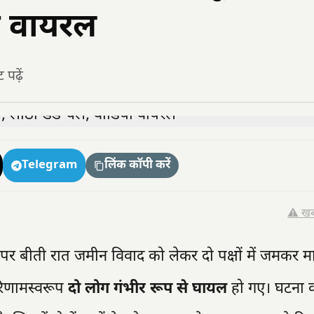
ो वायरल
पढ़ें
Telegram
लिंक कॉपी करें
⚠️ खब
पर बीती रात जमीन विवाद को लेकर दो पक्षों में जमकर म
परिणामस्वरूप
दो लोग गंभीर रूप से घायल
हो गए। घटना 