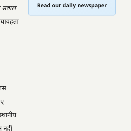
Read our daily newspaper
भी सवाल
भयावहता
लिस
िए
स्थानीय
 नहीं