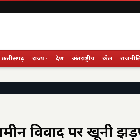
छत्तीसगढ़
राज्य
देश
अंतराष्ट्रीय
खेल
राजनीत
▾
 जमीन विवाद पर खूनी झड़