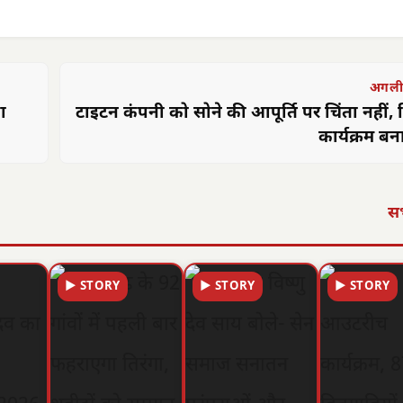
अगली
ा
टाइटन कंपनी को सोने की आपूर्ति पर चिंता नहीं,
कार्यक्रम बन
सभ
▶ STORY
▶ STORY
▶ STORY