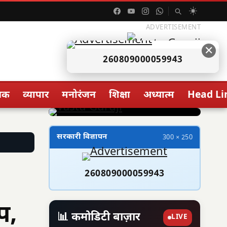
☀️
ADVERTISEMENT
✕
260809000059943
िक
व्यापार
मनोरंजन
शिक्षा
अध्यात्म
Head Li
सरकारी विज्ञापन
300 × 250
260809000059943
प,
📊 कमोडिटी बाज़ार
LIVE