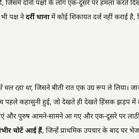
जिसमें दोनों पक्षों के लोग एक-दूसरे पर हमला करते दिख 
भी पक्ष ने
दर्री थाना
में कोई शिकायत दर्ज नहीं कराई है,
े चल रहा था
, जिसने बीती रात एक उग्र रूप ले लिया। जा
बीच पहले कहासुनी हुई, जो देखते ही देखते हिंसक झड़प मे
िलाएं और पुरुष आमने-सामने आ गए और एक-दूसरे पर लाठी-
ंभीर चोटें आई हैं
, जिन्हें प्राथमिक उपचार के बाद घर भे