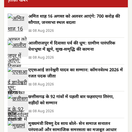
ताज़ा खबरें
अमित शाह 16 अगस्त को अलवर आएंगे: 700 करोड़ की
सौगात, जनसभा स्थल बदला
📅 08 Aug 2026
आलीराजपुर में दिवासा पर्व की धूम: ग्रामीण पारंपरिक
वेशभूषा में झूमे, सुख-समृद्धि की कामना
📅 08 Aug 2026
एएसआई ज्ञानेश्वरी यादव का सम्मान: कॉमनवेल्थ 2026 में
रजत पदक जीता
📅 08 Aug 2026
छत्तीसगढ़ के 92 गांवों में पहली बार फहराएगा तिरंगा,
शहीदों को सम्मान
📅 08 Aug 2026
मुख्यमंत्री विष्णु देव साय बोले- सेन समाज सनातन
परंपराओं और सामाजिक समरसता का मजबूत आधार