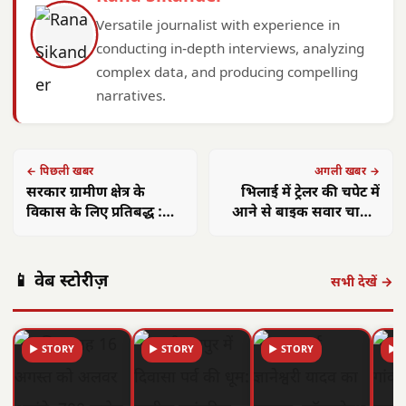
Versatile journalist with experience in
conducting in-depth interviews, analyzing
complex data, and producing compelling
narratives.
← पिछली खबर
अगली खबर →
सरकार ग्रामीण क्षेत्र के
भिलाई में ट्रेलर की चपेट में
विकास के लिए प्रतिबद्ध :
आने से बाइक सवार चाचा-
राजस्व मंत्री वर्मा
भतीजे की मौत, SSP बोले-
सड़क बनाने वाली कंपनी पर
दर्ज हो हत्या का केस
📱 वेब स्टोरीज़
सभी देखें →
▶ STORY
▶ STORY
▶ STORY
▶ 