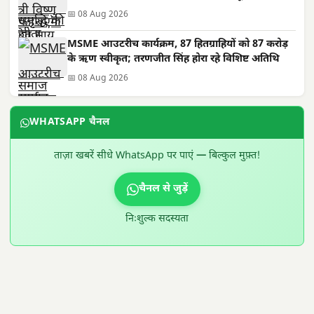
📅 08 Aug 2026
MSME आउटरीच कार्यक्रम, 87 हितग्राहियों को 87 करोड़
के ऋण स्वीकृत; तरणजीत सिंह होरा रहे विशिष्ट अतिथि
📅 08 Aug 2026
WHATSAPP चैनल
ताज़ा खबरें सीधे WhatsApp पर पाएं — बिल्कुल मुफ़्त!
चैनल से जुड़ें
निःशुल्क सदस्यता
300 × 100