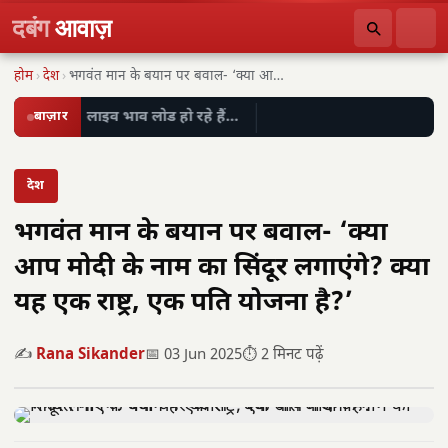
दबंग
आवाज़
होम
›
देश
›
भगवंत मान के बयान पर बवाल- ‘क्या आप…
बाज़ार
लाइव भाव लोड हो रहे हैं…
देश
भगवंत मान के बयान पर बवाल- ‘क्या
आप मोदी के नाम का सिंदूर लगाएंगे? क्या
यह एक राष्ट्र, एक पति योजना है?’
✍️
Rana Sikander
📅 03 Jun 2025
⏱️ 2 मिनट पढ़ें