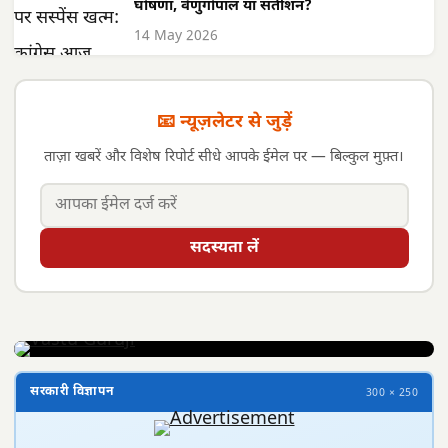
घोषणा, वेणुगोपाल या सतीशन?
14 May 2026
📧 न्यूज़लेटर से जुड़ें
ताज़ा खबरें और विशेष रिपोर्ट सीधे आपके ईमेल पर — बिल्कुल मुफ़्त।
सदस्यता लें
सरकारी विज्ञापन
300 × 250