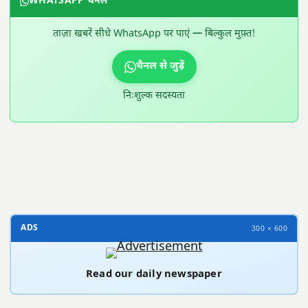
WHATSAPP चैनल
ताज़ा खबरें सीधे WhatsApp पर पाएं — बिल्कुल मुफ़्त!
चैनल से जुड़ें
निःशुल्क सदस्यता
300 × 100
ADS
300 × 600
Read our daily newspaper