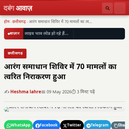
दबंग
आवाज़
होम
›
छत्तीसगढ़
›
आरंग समाधान शिविर में 70 मामलों का त्वरित…
बाज़ार
लाइव भाव लोड हो रहे हैं…
छत्तीसगढ़
आरंग समाधान शिविर में 70 मामलों का
त्वरित निराकरण हुआ
✍️
Heshma lahre
📅 09 May 2026
⏱️ 3 मिनट पढ़ें
WhatsApp
Facebook
Twitter
Telegram
लिंक कॉ