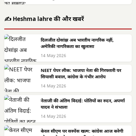
✍️ Heshma lahre की और खबरें
दिलजीत दोसांझ अब भारतीय नागरिक नहीं,
अमेरिकी नागरिकता का खुलासा
14 May 2026
NEET पेपर लीक: भाजपा नेता की गिरफ्तारी पर
सियासी बवाल, कांग्रेस के गंभीर आरोप
14 May 2026
नेताजी की अंतिम विदाई: पोतियों का रुदन, अपर्णा
यादव ने संभाला
14 May 2026
केरल सीएम पर सस्पेंस खत्म: कांग्रेस आज करेगी