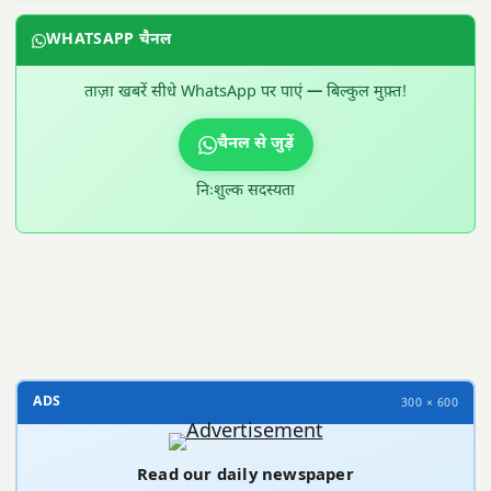
WHATSAPP चैनल
ताज़ा खबरें सीधे WhatsApp पर पाएं — बिल्कुल मुफ़्त!
चैनल से जुड़ें
निःशुल्क सदस्यता
300 × 100
ADS
300 × 600
Read our daily newspaper