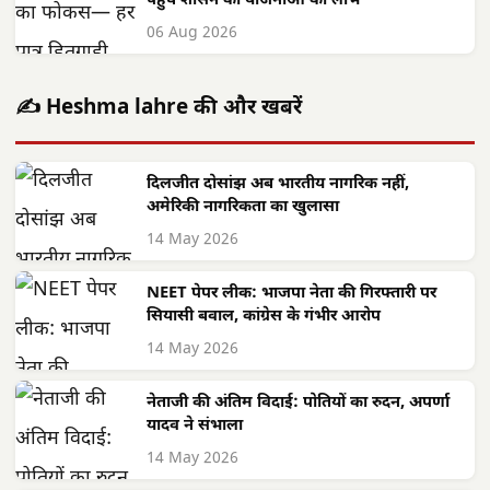
पहुंचे शासन की योजनाओं का लाभ
06 Aug 2026
✍️ Heshma lahre की और खबरें
दिलजीत दोसांझ अब भारतीय नागरिक नहीं,
अमेरिकी नागरिकता का खुलासा
14 May 2026
NEET पेपर लीक: भाजपा नेता की गिरफ्तारी पर
सियासी बवाल, कांग्रेस के गंभीर आरोप
14 May 2026
नेताजी की अंतिम विदाई: पोतियों का रुदन, अपर्णा
यादव ने संभाला
14 May 2026