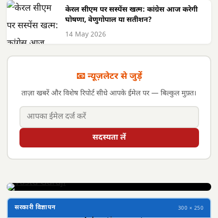
केरल सीएम पर सस्पेंस खत्म: कांग्रेस आज करेगी
घोषणा, वेणुगोपाल या सतीशन?
14 May 2026
📧 न्यूज़लेटर से जुड़ें
ताज़ा खबरें और विशेष रिपोर्ट सीधे आपके ईमेल पर — बिल्कुल मुफ़्त।
सदस्यता लें
सरकारी विज्ञापन
300 × 250