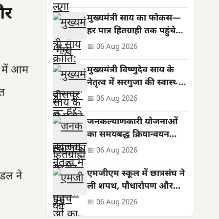
और
मुख्यमंत्री साय का फोकस—
हर पात्र हितग्राही तक पहुंचे
शासन की योजनाओं का लाभ
📅 06 Aug 2026
ध में आम
मुख्यमंत्री विष्णुदेव साय के
नेतृत्व में सरगुजा की स्वास्थ्य
ित
सेवाओं को मिली नई मजबूती
📅 06 Aug 2026
जनकल्याणकारी योजनाओं
का समयबद्ध क्रियान्वयन
सुनिश्चित करें : मुख्यमंत्री
📅 06 Aug 2026
विष्णुदेव साय
एमजीएम स्कूल में छात्रसंघ ने
ंडल ने
ली शपथ, पौधारोपण और
सड़क सुरक्षा का दिया संदेश
📅 06 Aug 2026