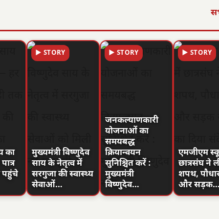
सभ
▶ STORY
▶ STORY
▶ STORY
जनकल्याणकारी
योजनाओं का
समयबद्ध
ाय का
मुख्यमंत्री विष्णुदेव
क्रियान्वयन
एमजीएम स्कू
ात्र
साय के नेतृत्व में
सुनिश्चित करें :
छात्रसंघ ने ल
पहुंचे
सरगुजा की स्वास्थ्य
मुख्यमंत्री
शपथ, पौधा
सेवाओं…
विष्णुदेव…
और सड़क