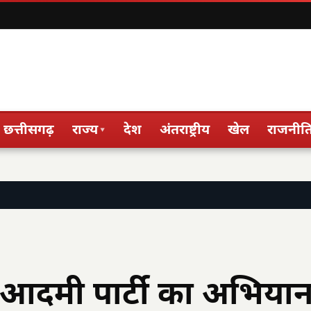
छत्तीसगढ़
राज्य
देश
अंतराष्ट्रीय
खेल
राजनीत
▾
आदमी पार्टी का अभिया