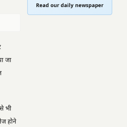
Read our daily newspaper
र
ाया जा
त
से भी
ेज होने