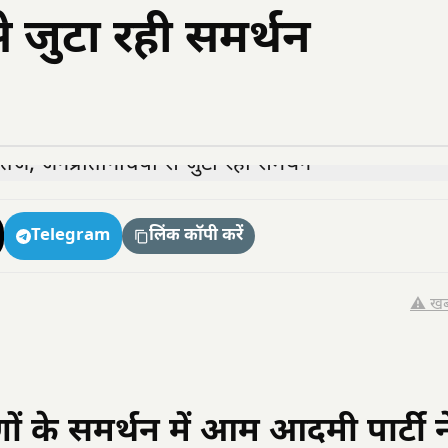
े जुटा रही समर्थन
Telegram
लिंक कॉपी करें
⚠️ खब
णों के समर्थन में आम आदमी पार्टी न