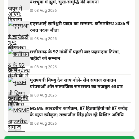
वेशभूषा में झूमे, सुख-समृद्धि की कामना
📅 08 Aug 2026
एएसआई ज्ञानेश्वरी यादव का सम्मान: कॉमनवेल्थ 2026 में
रजत पदक जीता
📅 08 Aug 2026
छत्तीसगढ़ के 92 गांवों में पहली बार फहराएगा तिरंगा,
शहीदों को सम्मान
📅 08 Aug 2026
मुख्यमंत्री विष्णु देव साय बोले- सेन समाज सनातन
परंपराओं और सामाजिक समरसता का मजबूत आधार
📅 08 Aug 2026
MSME आउटरीच कार्यक्रम, 87 हितग्राहियों को 87 करोड़
के ऋण स्वीकृत; तरणजीत सिंह होरा रहे विशिष्ट अतिथि
📅 08 Aug 2026