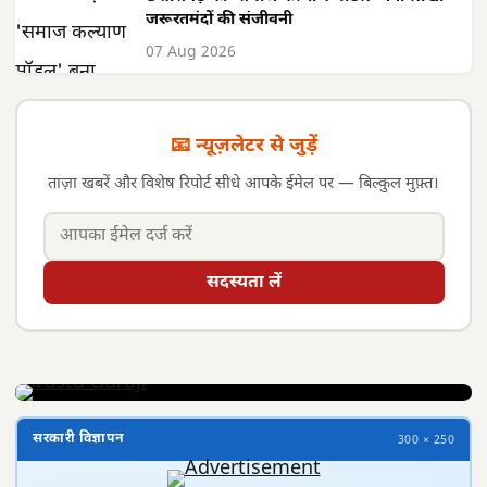
जरूरतमंदों की संजीवनी
07 Aug 2026
📧 न्यूज़लेटर से जुड़ें
ताज़ा खबरें और विशेष रिपोर्ट सीधे आपके ईमेल पर — बिल्कुल मुफ़्त।
सदस्यता लें
सरकारी विज्ञापन
300 × 250