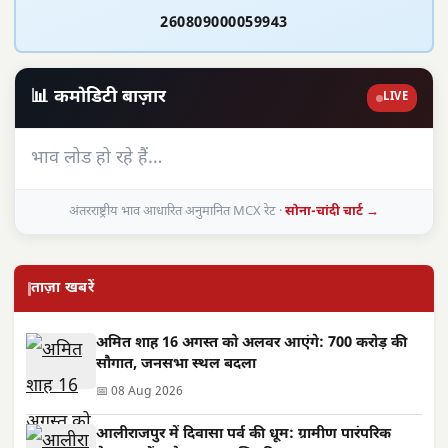
260809000059943
📊 कमोडिटी बाज़ार
LIVE
भाव लोड हो रहे हैं…
अंतरराष्ट्रीय भाव आधारित अनुमानित MCX रेट ·
सोना-चांदी चार्ट →
ताज़ा खबरें
अमित शाह 16 अगस्त को अलवर आएंगे: 700 करोड़ की
सौगात, जनसभा स्थल बदला
📅 08 Aug 2026
आलीराजपुर में दिवासा पर्व की धूम: ग्रामीण पारंपरिक