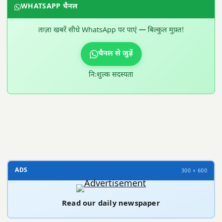
WHATSAPP चैनल
ताज़ा खबरें सीधे WhatsApp पर पाएं — बिल्कुल मुफ़्त!
चैनल से जुड़ें
निःशुल्क सदस्यता
300 × 100
ADS
300 × 600
Read our daily newspaper