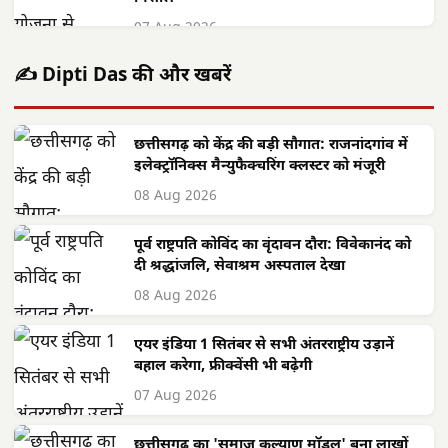
07 Aug 2026
✍️ Dipti Das की और खबरें
छत्तीसगढ़ को केंद्र की बड़ी सौगात: राजनांदगांव में
इलेक्ट्रॉनिक्स मैन्युफैक्चरिंग क्लस्टर को मंजूरी
08 Aug 2026
पूर्व राष्ट्रपति कोविंद का वृंदावन दौरा: विवेकानंद को
दी श्रद्धांजलि, सेवाश्रम अस्पताल देखा
08 Aug 2026
एयर इंडिया 1 सितंबर से सभी अंतरराष्ट्रीय उड़ानें
बहाल करेगा, फ्रीक्वेंसी भी बढ़ेगी
07 Aug 2026
छत्तीसगढ़ का 'समाज कल्याण मॉडल' बना लाखों