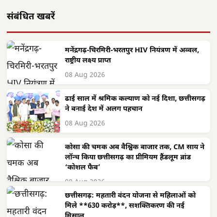
संबंधित खबरें
मनेंद्रगढ़-चिरमिरी-भरतपुर HIV नियंत्रण में अव्वल,
राष्ट्रीय लक्ष्य प्राप्त
08 Aug 2026
ढाई साल में श्रमिक कल्याण को नई दिशा, छत्तीसगढ़
ने बनाई देश में अलग पहचान
08 Aug 2026
कोसा की चमक अब वैश्विक बाजार तक, CM साय ने
लॉन्च किया छत्तीसगढ़ का प्रीमियम हैंडलूम ब्रांड
‘कोशल फैब’
08 Aug 2026
छत्तीसगढ़: महतारी वंदन योजना से महिलाओं को
मिले **630 करोड़**, सशक्तिकरण की नई
मिसाल