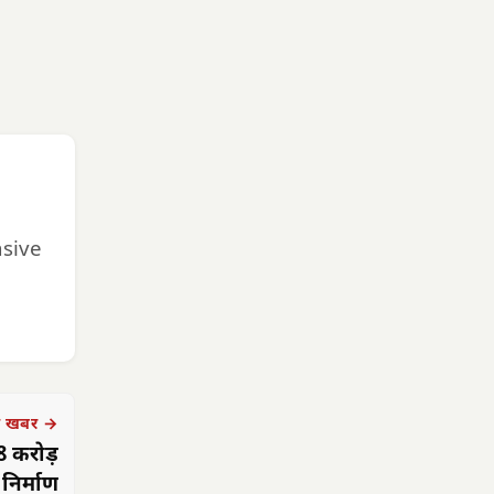
nsive
 खबर →
8 करोड़
 निर्माण