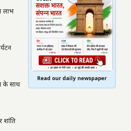
का लाभ
र्यटन
Read our daily newspaper
स के साथ
र शांति