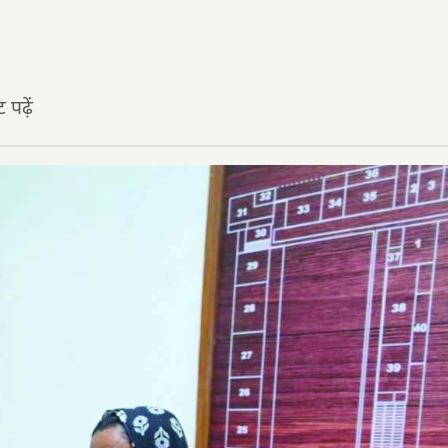
पढ़ें