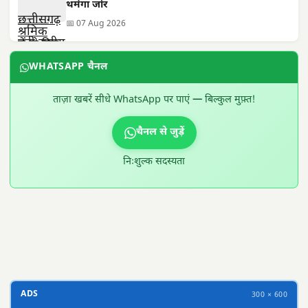
थमेगा जोर
📅 07 Aug 2026
WHATSAPP चैनल
ताज़ा खबरें सीधे WhatsApp पर पाएं — बिल्कुल मुफ़्त!
चैनल से जुड़ें
निःशुल्क सदस्यता
300 × 100
ADS
300 × 600