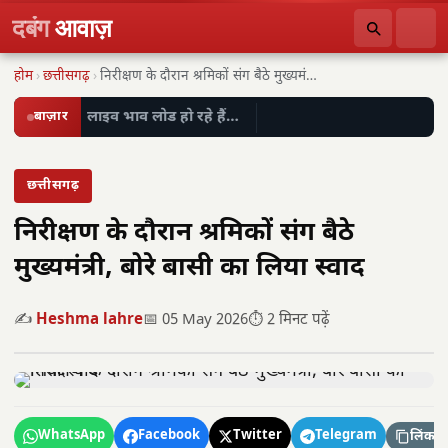
दबंग
आवाज़
होम
›
छत्तीसगढ़
›
निरीक्षण के दौरान श्रमिकों संग बैठे मुख्यमंत्री, बोरे…
बाज़ार
लाइव भाव लोड हो रहे हैं…
छत्तीसगढ़
निरीक्षण के दौरान श्रमिकों संग बैठे
मुख्यमंत्री, बोरे बासी का लिया स्वाद
✍️
Heshma lahre
📅 05 May 2026
⏱️ 2 मिनट पढ़ें
WhatsApp
Facebook
Twitter
Telegram
लिंक कॉ