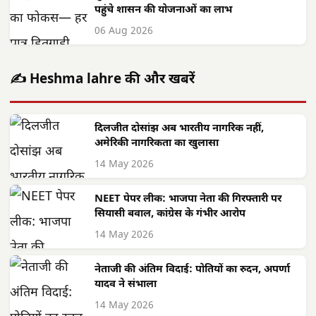
पहुंचे शासन की योजनाओं का लाभ
06 Aug 2026
✍️ Heshma lahre की और खबरें
दिलजीत दोसांझ अब भारतीय नागरिक नहीं,
अमेरिकी नागरिकता का खुलासा
14 May 2026
NEET पेपर लीक: भाजपा नेता की गिरफ्तारी पर
सियासी बवाल, कांग्रेस के गंभीर आरोप
14 May 2026
नेताजी की अंतिम विदाई: पोतियों का रुदन, अपर्णा
यादव ने संभाला
14 May 2026