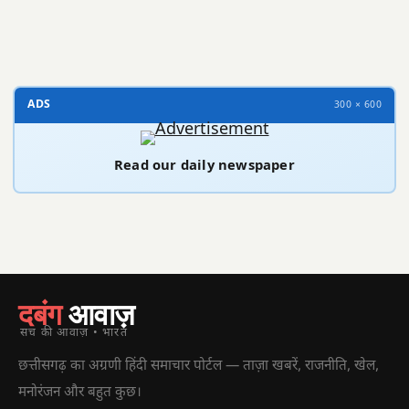
300 × 100
ADS
300 × 600
Read our daily newspaper
दबंग
आवाज़
सच की आवाज़ • भारत
छत्तीसगढ़ का अग्रणी हिंदी समाचार पोर्टल — ताज़ा खबरें, राजनीति, खेल,
मनोरंजन और बहुत कुछ।