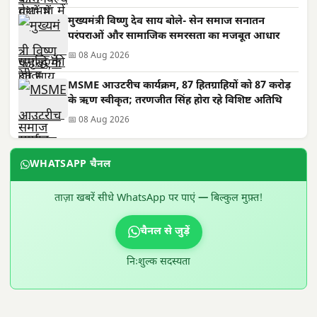
मुख्यमंत्री विष्णु देव साय बोले- सेन समाज सनातन
परंपराओं और सामाजिक समरसता का मजबूत आधार
📅 08 Aug 2026
MSME आउटरीच कार्यक्रम, 87 हितग्राहियों को 87 करोड़
के ऋण स्वीकृत; तरणजीत सिंह होरा रहे विशिष्ट अतिथि
📅 08 Aug 2026
WHATSAPP चैनल
ताज़ा खबरें सीधे WhatsApp पर पाएं — बिल्कुल मुफ़्त!
चैनल से जुड़ें
निःशुल्क सदस्यता