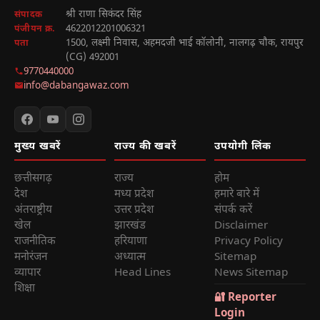
श्री राणा सिकंदर सिंह
संपादक
4622012201006321
पंजीयन क्र.
1500, लक्ष्मी निवास, अहमदजी भाई कॉलोनी, नालगढ़ चौक, रायपुर
पता
(CG) 492001
9770440000
info@dabangawaz.com
मुख्य खबरें
राज्य की खबरें
उपयोगी लिंक
छत्तीसगढ़
राज्य
होम
देश
मध्य प्रदेश
हमारे बारे में
अंतराष्ट्रीय
उत्तर प्रदेश
संपर्क करें
खेल
झारखंड
Disclaimer
राजनीतिक
हरियाणा
Privacy Policy
मनोरंजन
अध्यात्म
Sitemap
व्यापार
Head Lines
News Sitemap
शिक्षा
🔐 Reporter
Login