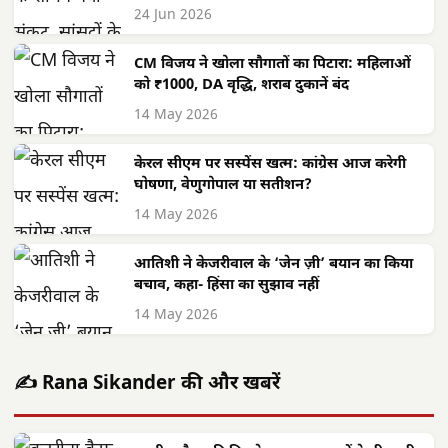
24 Jun 2026
CM विजय ने खोला सौगातों का पिटारा: महिलाओं
को ₹1000, DA वृद्धि, शराब दुकानें बंद
14 May 2026
केरल सीएम पर सस्पेंस खत्म: कांग्रेस आज करेगी
घोषणा, वेणुगोपाल या सतीशन?
14 May 2026
आतिशी ने केजरीवाल के ‘जेन ज़ी’ बयान का किया
बचाव, कहा- हिंसा का सुझाव नहीं
14 May 2026
✍️ Rana Sikander की और खबरें