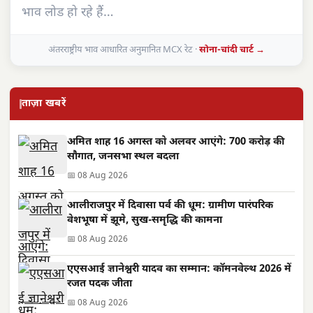
भाव लोड हो रहे हैं…
अंतरराष्ट्रीय भाव आधारित अनुमानित MCX रेट ·
सोना-चांदी चार्ट →
ताज़ा खबरें
अमित शाह 16 अगस्त को अलवर आएंगे: 700 करोड़ की
सौगात, जनसभा स्थल बदला
📅 08 Aug 2026
आलीराजपुर में दिवासा पर्व की धूम: ग्रामीण पारंपरिक
वेशभूषा में झूमे, सुख-समृद्धि की कामना
📅 08 Aug 2026
एएसआई ज्ञानेश्वरी यादव का सम्मान: कॉमनवेल्थ 2026 में
रजत पदक जीता
📅 08 Aug 2026