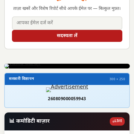
ताज़ा खबरें और विशेष रिपोर्ट सीधे आपके ईमेल पर — बिल्कुल मुफ़्त।
सदस्यता लें
सरकारी विज्ञापन
300 × 250
260809000059943
📊 कमोडिटी बाज़ार
LIVE