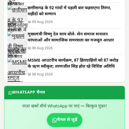
छत्तीसगढ़ के 92 गांवों में पहली बार फहराएगा तिरंगा,
शहीदों को सम्मान
📅 08 Aug 2026
मुख्यमंत्री विष्णु देव साय बोले- सेन समाज सनातन
परंपराओं और सामाजिक समरसता का मजबूत आधार
📅 08 Aug 2026
MSME आउटरीच कार्यक्रम, 87 हितग्राहियों को 87 करोड़
के ऋण स्वीकृत; तरणजीत सिंह होरा रहे विशिष्ट अतिथि
📅 08 Aug 2026
WHATSAPP चैनल
ताज़ा खबरें सीधे WhatsApp पर पाएं — बिल्कुल मुफ़्त!
चैनल से जुड़ें