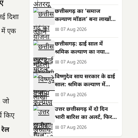
ए
सशक्तिकरण की नई मिसाल
छत्तीसगढ़ का ‘समाज
नई दिशा
कल्याण मॉडल’ बना लाखों
जरूरतमंदों की संजीवनी
📅 07 Aug 2026
 में एक
छत्तीसगढ़: ढाई साल में
श्रमिक कल्याण का नया
अध्याय, बनी राष्ट्रीय पहचान
📅 07 Aug 2026
विष्णुदेव साय सरकार के ढाई
साल: श्रमिक कल्याण में
ऐतिहासिक उपलब्धियां
📅 07 Aug 2026
, जो
उत्तर छत्तीसगढ़ में दो दिन
च किए
भारी बारिश का अलर्ट, फिर
थमेगा जोर
📅 07 Aug 2026
 रेल