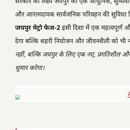
सरकार का लक्ष्य जयपुर को एक आधुनिक, सुव्यवस्थि
और आरामदायक सार्वजनिक परिवहन की सुविधा मिल स
जयपुर मेट्रो फेज-2
इसी दिशा में एक महत्वपूर्ण 
देगा बल्कि शहरी नियोजन और जीवनशैली को भी नई
नहीं, बल्कि जयपुर के लिए एक नए, प्रगतिशील और 
शुमार करेगा।