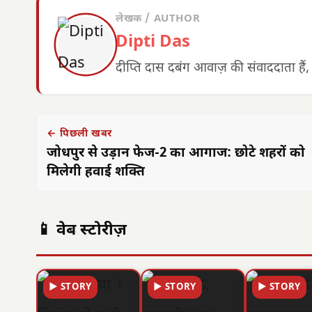
लेखक / AUTHOR
Dipti Das
दीप्ति दास दबंग आवाज़ की संवाददाता हैं,
← पिछली खबर
जोधपुर से उड़ान फेज-2 का आगाज: छोटे शहरों को
मिलेगी हवाई शक्ति
📱 वेब स्टोरीज़
▶ STORY
▶ STORY
▶ STORY