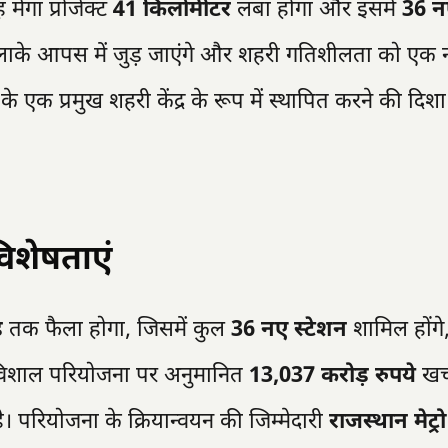
मेगा प्रोजेक्ट
41 किलोमीटर
लंबा होगा और इसमें
36 न
इलाके आपस में जुड़ जाएंगे और शहरी गतिशीलता को एक 
क प्रमुख शहरी केंद्र के रूप में स्थापित करने की दिशा
िशेषताएं
़
तक फैला होगा, जिसमें कुल
36 नए स्टेशन
शामिल होंगे
इस विशाल परियोजना पर अनुमानित
13,037 करोड़ रुपये
खर्
है। परियोजना के क्रियान्वयन की जिम्मेदारी
राजस्थान मेट्रो