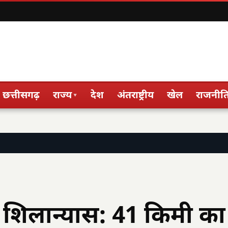
छत्तीसगढ़
राज्य
देश
अंतराष्ट्रीय
खेल
राजनीत
▾
ा शिलान्यास: 41 किमी का