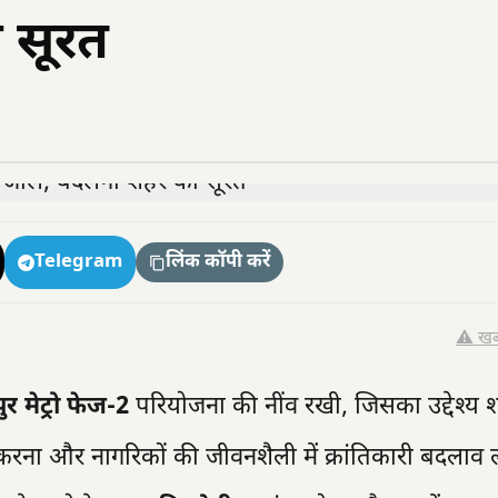
 सूरत
Telegram
लिंक कॉपी करें
⚠️ खब
र मेट्रो फेज-2
परियोजना की नींव रखी, जिसका उद्देश्य
करना और नागरिकों की जीवनशैली में क्रांतिकारी बदलाव ल