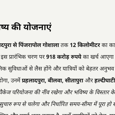
ष्य की योजनाएं
ादपुरा से पिंजरापोल गोशाला
तक
12 किलोमीटर
का कार
 इस प्रारंभिक चरण पर
918 करोड़ रुपये
का खर्च आएग
क सुविधाओं से लैस होंगे और यात्रियों को बेहतर अनुभव 
होगा, उनमें
प्रहलादपुरा, बीलवा, सीतापुरा
और
हल्दीघाटी
ैकेज परियोजना की नींव रखेगा और भविष्य के विस्तार क
ुचारु रूप से चलेगा और निर्धारित समय-सीमा में पूरा हो 