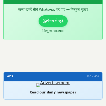
ताज़ा खबरें सीधे WhatsApp पर पाएं — बिल्कुल मुफ़्त!
चैनल से जुड़ें
निःशुल्क सदस्यता
300 × 100
ADS
300 × 600
Read our daily newspaper