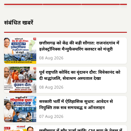
▶ STORY
▶ STORY
▶ STORY
▶ 
संबंधित खबरें
छत्तीसगढ़ को केंद्र की बड़ी सौगात: राजनांदगांव में
इलेक्ट्रॉनिक्स मैन्युफैक्चरिंग क्लस्टर को मंजूरी
08 Aug 2026
पूर्व राष्ट्रपति कोविंद का वृंदावन दौरा: विवेकानंद को
दी श्रद्धांजलि, सेवाश्रम अस्पताल देखा
08 Aug 2026
सरकारी भर्ती में ऐतिहासिक सुधार: आवेदन से
नियुक्ति तक सब समयबद्ध व ऑनलाइन
07 Aug 2026