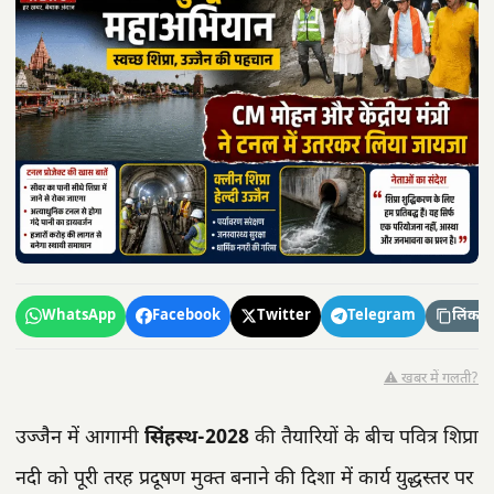
WhatsApp
Facebook
Twitter
Telegram
लिंक कॉ
⚠️ खबर में गलती?
उज्जैन में आगामी
सिंहस्थ-2028
की तैयारियों के बीच पवित्र शिप्रा
नदी को पूरी तरह प्रदूषण मुक्त बनाने की दिशा में कार्य युद्धस्तर पर