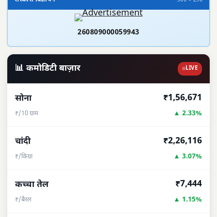
300 × 250
260809000059943
📊 कमोडिटी बाज़ार
LIVE
₹1,56,671
सोना
▲ 2.33%
₹/10 ग्राम
₹2,26,116
चांदी
▲ 3.07%
₹/किग्रा
₹7,444
कच्चा तेल
▲ 1.15%
₹/बैरल