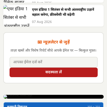
08 Aug 2026
एयर इंडिया 1 सितंबर से सभी अंतरराष्ट्रीय उड़ानें
बहाल करेगा, फ्रीक्वेंसी भी बढ़ेगी
07 Aug 2026
📧 न्यूज़लेटर से जुड़ें
ताज़ा खबरें और विशेष रिपोर्ट सीधे आपके ईमेल पर — बिल्कुल मुफ़्त।
सदस्यता लें
सरकारी विज्ञापन