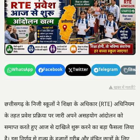
WhatsApp
Facebook
Twitter
Telegram
लिंक कॉ
⚠️ खबर में गलती?
छत्तीसगढ़ के निजी स्कूलों ने शिक्षा के अधिकार (RTE) अधिनियम
के तहत प्रवेश प्रक्रिया पर जारी अपने असहयोग आंदोलन को
समाप्त करते हुए आज से दाखिले शुरू करने का बड़ा फैसला लिया
है। इस निर्णय से राज्य के हजारों गरीब और वंचित छात्रों के लिए