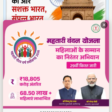
✕
Read our daily newspaper