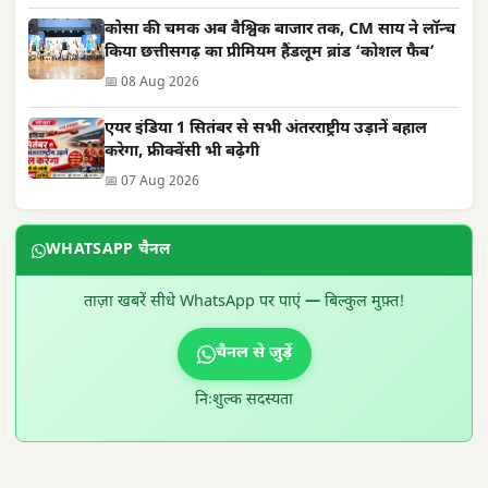
कोसा की चमक अब वैश्विक बाजार तक, CM साय ने लॉन्च
किया छत्तीसगढ़ का प्रीमियम हैंडलूम ब्रांड ‘कोशल फैब’
📅 08 Aug 2026
एयर इंडिया 1 सितंबर से सभी अंतरराष्ट्रीय उड़ानें बहाल
करेगा, फ्रीक्वेंसी भी बढ़ेगी
📅 07 Aug 2026
WHATSAPP चैनल
ताज़ा खबरें सीधे WhatsApp पर पाएं — बिल्कुल मुफ़्त!
चैनल से जुड़ें
निःशुल्क सदस्यता