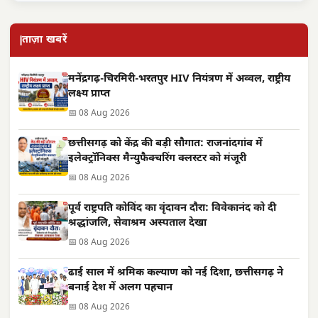
ताज़ा खबरें
मनेंद्रगढ़-चिरमिरी-भरतपुर HIV नियंत्रण में अव्वल, राष्ट्रीय
लक्ष्य प्राप्त
📅 08 Aug 2026
छत्तीसगढ़ को केंद्र की बड़ी सौगात: राजनांदगांव में
इलेक्ट्रॉनिक्स मैन्युफैक्चरिंग क्लस्टर को मंजूरी
📅 08 Aug 2026
पूर्व राष्ट्रपति कोविंद का वृंदावन दौरा: विवेकानंद को दी
श्रद्धांजलि, सेवाश्रम अस्पताल देखा
📅 08 Aug 2026
ढाई साल में श्रमिक कल्याण को नई दिशा, छत्तीसगढ़ ने
बनाई देश में अलग पहचान
📅 08 Aug 2026