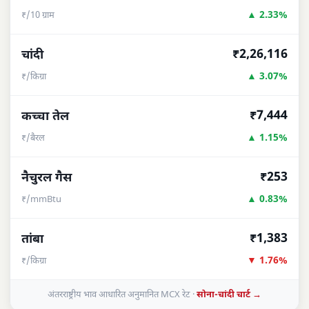
▲ 2.33%
₹/10 ग्राम
₹2,26,116
चांदी
▲ 3.07%
₹/किग्रा
₹7,444
कच्चा तेल
▲ 1.15%
₹/बैरल
₹253
नैचुरल गैस
▲ 0.83%
₹/mmBtu
₹1,383
तांबा
▼ 1.76%
₹/किग्रा
अंतरराष्ट्रीय भाव आधारित अनुमानित MCX रेट ·
सोना-चांदी चार्ट →