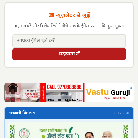
📧 न्यूज़लेटर से जुड़ें
ताज़ा खबरें और विशेष रिपोर्ट सीधे आपके ईमेल पर — बिल्कुल मुफ़्त।
सदस्यता लें
सरकारी विज्ञापन
300 × 250