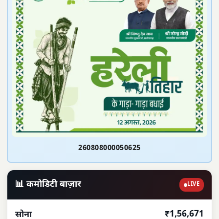
260808000050625
📊 कमोडिटी बाज़ार
LIVE
₹1,56,671
सोना