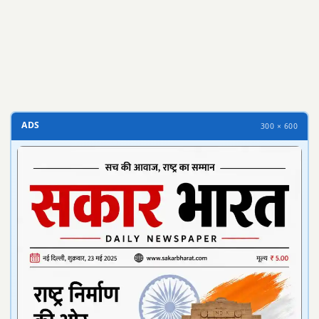
300 × 100
ADS
300 × 600