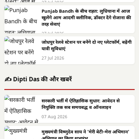
27 Jul 2026
Punjab Bandh के बीच राहत: लुधियाना में आज
खुलेंगे आम आदमी क्लीनिक, डॉक्टर देंगे रोजाना की
तरह सेवाएं
27 Jul 2026
जोधपुर रेलवे स्टेशन पर बनेंगे दो नए प्लेटफॉर्म, बढ़ेंगी
यात्री सुविधाएं
27 Jul 2026
✍️ Dipti Das की और खबरें
सरकारी भर्ती में ऐतिहासिक सुधार: आवेदन से
नियुक्ति तक सब समयबद्ध व ऑनलाइन
07 Aug 2026
मुख्यमंत्री विष्णुदेव साय ने 'मेरी बेटी–मेरा अभिमान'
अभियान का किया शुभारंभ