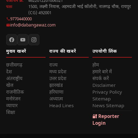
4622012201006321
पंजीयन क्र.
1500, लक्ष्मी निवास, अहमदजी भाई कॉलोनी, नालगढ़ चौक, रायपुर
पता
(CG) 492001
9770440000
info@dabangawaz.com
मुख्य खबरें
राज्य की खबरें
उपयोगी लिंक
छत्तीसगढ़
राज्य
होम
देश
मध्य प्रदेश
हमारे बारे में
अंतराष्ट्रीय
उत्तर प्रदेश
संपर्क करें
खेल
झारखंड
Disclaimer
राजनीतिक
हरियाणा
Privacy Policy
मनोरंजन
अध्यात्म
Sitemap
व्यापार
Head Lines
News Sitemap
शिक्षा
🔐 Reporter
Login