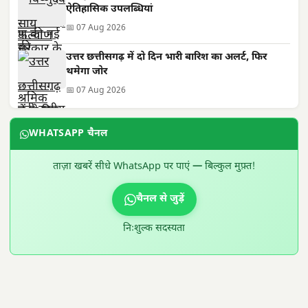
ऐतिहासिक उपलब्धियां
📅 07 Aug 2026
उत्तर छत्तीसगढ़ में दो दिन भारी बारिश का अलर्ट, फिर
थमेगा जोर
📅 07 Aug 2026
WHATSAPP चैनल
ताज़ा खबरें सीधे WhatsApp पर पाएं — बिल्कुल मुफ़्त!
चैनल से जुड़ें
निःशुल्क सदस्यता
300 × 100