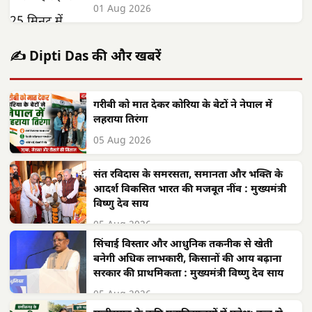
01 Aug 2026
✍️ Dipti Das की और खबरें
गरीबी को मात देकर कोरिया के बेटों ने नेपाल में
लहराया तिरंगा
05 Aug 2026
संत रविदास के समरसता, समानता और भक्ति के
आदर्श विकसित भारत की मजबूत नींव : मुख्यमंत्री
विष्णु देव साय
05 Aug 2026
सिंचाई विस्तार और आधुनिक तकनीक से खेती
बनेगी अधिक लाभकारी, किसानों की आय बढ़ाना
सरकार की प्राथमिकता : मुख्यमंत्री विष्णु देव साय
05 Aug 2026