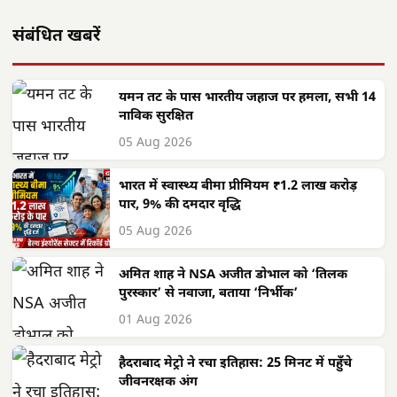
संबंधित खबरें
यमन तट के पास भारतीय जहाज पर हमला, सभी 14
नाविक सुरक्षित
05 Aug 2026
भारत में स्वास्थ्य बीमा प्रीमियम ₹1.2 लाख करोड़
पार, 9% की दमदार वृद्धि
05 Aug 2026
अमित शाह ने NSA अजीत डोभाल को ‘तिलक
पुरस्कार’ से नवाजा, बताया ‘निर्भीक’
01 Aug 2026
हैदराबाद मेट्रो ने रचा इतिहास: 25 मिनट में पहुँचे
जीवनरक्षक अंग