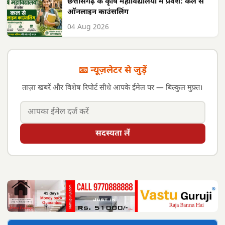
छत्तीसगढ़ के कृषि महाविद्यालयों में प्रवेश: कल से
ऑनलाइन काउंसलिंग
04 Aug 2026
📧 न्यूज़लेटर से जुड़ें
ताज़ा खबरें और विशेष रिपोर्ट सीधे आपके ईमेल पर — बिल्कुल मुफ़्त।
सदस्यता लें