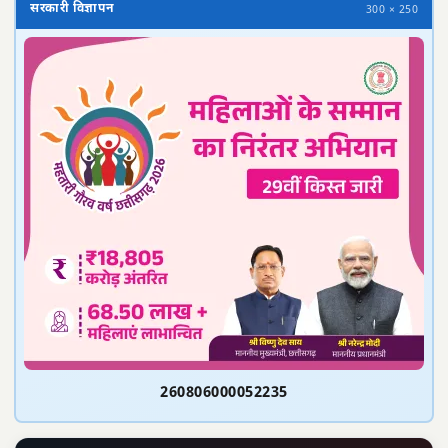
सरकारी विज्ञापन
300 × 250
260806000052235