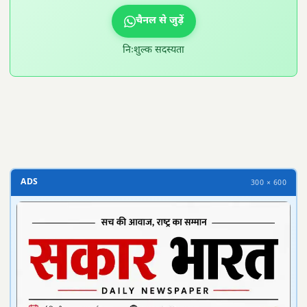
चैनल से जुड़ें
निःशुल्क सदस्यता
300 × 100
ADS
300 × 600