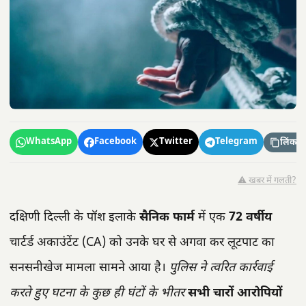
WhatsApp
Facebook
Twitter
Telegram
लिंक कॉ
⚠️ खबर में गलती?
दक्षिणी दिल्ली के पॉश इलाके
सैनिक फार्म
में एक
72 वर्षीय
चार्टर्ड अकाउंटेंट (CA) को उनके घर से अगवा कर लूटपाट का
सनसनीखेज मामला सामने आया है।
पुलिस ने त्वरित कार्रवाई
करते हुए घटना के कुछ ही घंटों के भीतर
सभी चारों आरोपियों