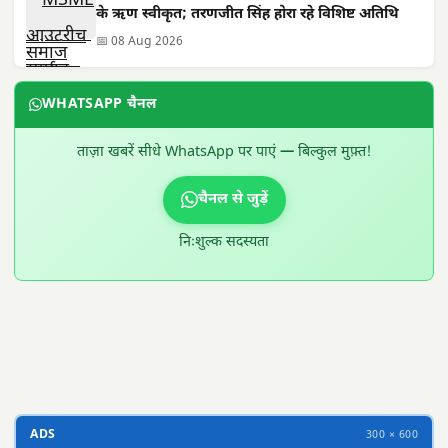
के ऋण स्वीकृत; तरणजीत सिंह होरा रहे विशिष्ट अतिथि
📅 08 Aug 2026
WHATSAPP चैनल
ताज़ा खबरें सीधे WhatsApp पर पाएं — बिल्कुल मुफ़्त!
चैनल से जुड़ें
निःशुल्क सदस्यता
300 × 100
ADS
300 × 600