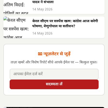
यादव ने संभाला
14 May 2026
केरल सीएम पर सस्पेंस खत्म: कांग्रेस आज करेगी
घोषणा, वेणुगोपाल या सतीशन?
14 May 2026
📧 न्यूज़लेटर से जुड़ें
ताज़ा खबरें और विशेष रिपोर्ट सीधे आपके ईमेल पर — बिल्कुल मुफ़्त।
सदस्यता लें