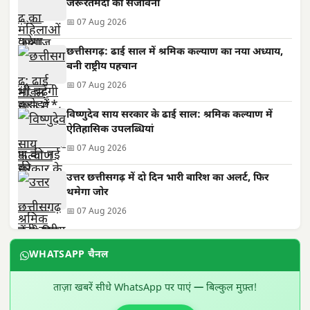
जरूरतमंदों की संजीवनी
📅 07 Aug 2026
छत्तीसगढ़: ढाई साल में श्रमिक कल्याण का नया अध्याय,
बनी राष्ट्रीय पहचान
📅 07 Aug 2026
विष्णुदेव साय सरकार के ढाई साल: श्रमिक कल्याण में
ऐतिहासिक उपलब्धियां
📅 07 Aug 2026
उत्तर छत्तीसगढ़ में दो दिन भारी बारिश का अलर्ट, फिर
थमेगा जोर
📅 07 Aug 2026
WHATSAPP चैनल
ताज़ा खबरें सीधे WhatsApp पर पाएं — बिल्कुल मुफ़्त!