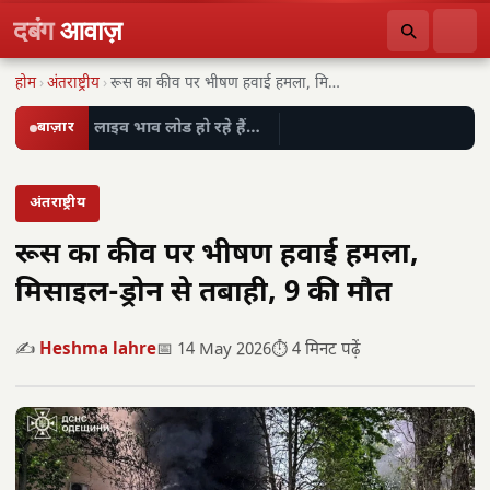
दबंग
आवाज़
होम
›
अंतराष्ट्रीय
›
रूस का कीव पर भीषण हवाई हमला, मिसाइल-ड्रोन…
बाज़ार
लाइव भाव लोड हो रहे हैं…
अंतराष्ट्रीय
रूस का कीव पर भीषण हवाई हमला,
मिसाइल-ड्रोन से तबाही, 9 की मौत
✍️
Heshma lahre
📅 14 May 2026
⏱️ 4 मिनट पढ़ें