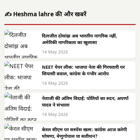
✍️ Heshma lahre की और खबरें
दिलजीत दोसांझ अब भारतीय नागरिक नहीं,
अमेरिकी नागरिकता का खुलासा
14 May 2026
NEET पेपर लीक: भाजपा नेता की गिरफ्तारी पर
सियासी बवाल, कांग्रेस के गंभीर आरोप
14 May 2026
नेताजी की अंतिम विदाई: पोतियों का रुदन, अपर्णा
यादव ने संभाला
14 May 2026
केरल सीएम पर सस्पेंस खत्म: कांग्रेस आज करेगी
घोषणा, वेणुगोपाल या सतीशन?