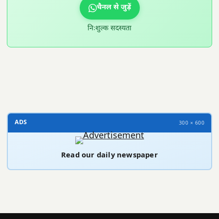
चैनल से जुड़ें
निःशुल्क सदस्यता
300 × 100
ADS
300 × 600
Read our daily newspaper