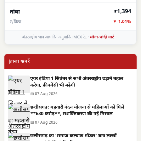
₹1,394
तांबा
▼ 1.01%
₹/किग्रा
अंतरराष्ट्रीय भाव आधारित अनुमानित MCX रेट ·
सोना-चांदी चार्ट →
ताज़ा खबरें
एयर इंडिया 1 सितंबर से सभी अंतरराष्ट्रीय उड़ानें बहाल
करेगा, फ्रीक्वेंसी भी बढ़ेगी
📅 07 Aug 2026
छत्तीसगढ़: महतारी वंदन योजना से महिलाओं को मिले
**630 करोड़**, सशक्तिकरण की नई मिसाल
📅 07 Aug 2026
छत्तीसगढ़ का ‘समाज कल्याण मॉडल’ बना लाखों