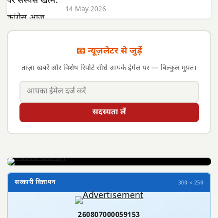
14 May 2026
📧 न्यूज़लेटर से जुड़ें
ताज़ा खबरें और विशेष रिपोर्ट सीधे आपके ईमेल पर — बिल्कुल मुफ़्त।
सदस्यता लें
सरकारी विज्ञापन
300 × 250
260807000059153