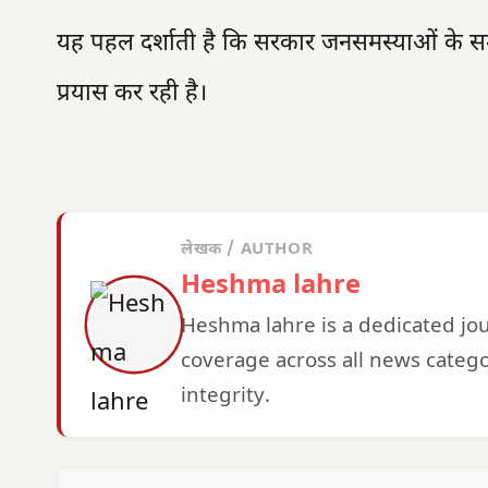
यह पहल दर्शाती है कि सरकार जनसमस्याओं के समा
प्रयास कर रही है।
लेखक / AUTHOR
Heshma lahre
Heshma lahre is a dedicated jo
coverage across all news catego
integrity.