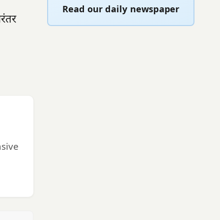
Read our daily newspaper
रंतर
nsive