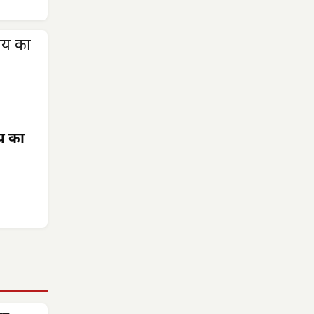
ाय का