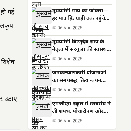
मुख्यमंत्री साय का फोकस—
 हो गई
हर पात्र हितग्राही तक पहुंचे
 नलकूप
शासन की योजनाओं का लाभ
📅 06 Aug 2026
मुख्यमंत्री विष्णुदेव साय के
नेतृत्व में सरगुजा की स्वास्थ्य
सेवाओं को मिली नई मजबूती
📅 06 Aug 2026
 विशेष
जनकल्याणकारी योजनाओं
का समयबद्ध क्रियान्वयन
सुनिश्चित करें : मुख्यमंत्री
📅 06 Aug 2026
विष्णुदेव साय
पर उठाए
एमजीएम स्कूल में छात्रसंघ ने
ली शपथ, पौधारोपण और
सड़क सुरक्षा का दिया संदेश
📅 06 Aug 2026