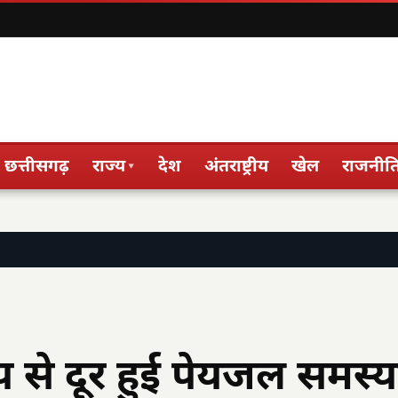
छत्तीसगढ़
राज्य
देश
अंतराष्ट्रीय
खेल
राजनीत
▾
प से दूर हुई पेयजल समस्य