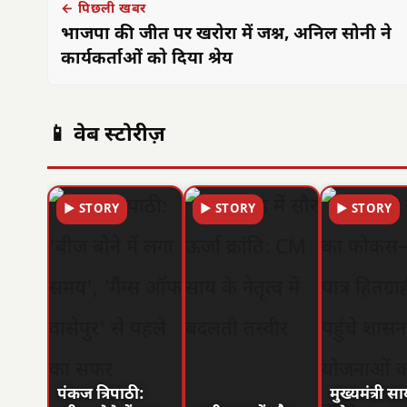
← पिछली खबर
भाजपा की जीत पर खरोरा में जश्न, अनिल सोनी ने
कार्यकर्ताओं को दिया श्रेय
📱 वेब स्टोरीज़
▶ STORY
▶ STORY
▶ STORY
पंकज त्रिपाठी:
मुख्यमंत्री स