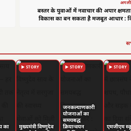
अगली
बस्तर के युवाओं में नवाचार की अपार क्षमता, क
विकास का बन सकता है मजबूत आधार : वित्त
ओ.पी.
सभ
▶ STORY
▶ STORY
▶ STORY
जनकल्याणकारी
योजनाओं का
समयबद्ध
ाय का
मुख्यमंत्री विष्णुदेव
क्रियान्वयन
एमजीएम स्कू