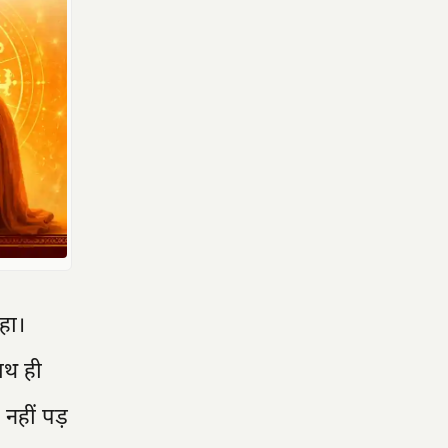
रहा।
ाथ ही
नहीं पड़