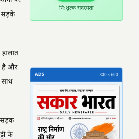
्थानों पर
निःशुल्क सदस्यता
सड़कें
300 × 100
ो हालात
ा है और
ADS
300 × 600
े साथ
सड़क
टी के