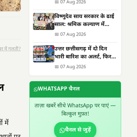
अध्याय, बनी राष्ट्रीय पहचान
📅 07 Aug 2026
विष्णुदेव साय सरकार के ढाई
साल: श्रमिक कल्याण में
ऐतिहासिक उपलब्धियां
📅 07 Aug 2026
उत्तर छत्तीसगढ़ में दो दिन
र में गलती?
भारी बारिश का अलर्ट, फिर
थमेगा जोर
📅 07 Aug 2026
ूल
WHATSAPP चैनल
ताज़ा खबरें सीधे WhatsApp पर पाएं —
बिल्कुल मुफ़्त!
 में
चैनल से जुड़ें