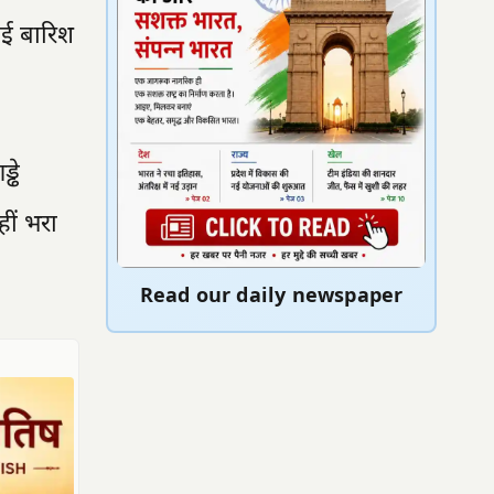
ुई बारिश
्ढे
हीं भरा
Read our daily newspaper