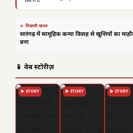
← पिछली खबर
सारंगढ़ में सामूहिक कन्या विवाह से खुशियों का माह
बना
📱 वेब स्टोरीज़
▶ STORY
▶ STORY
▶ STORY