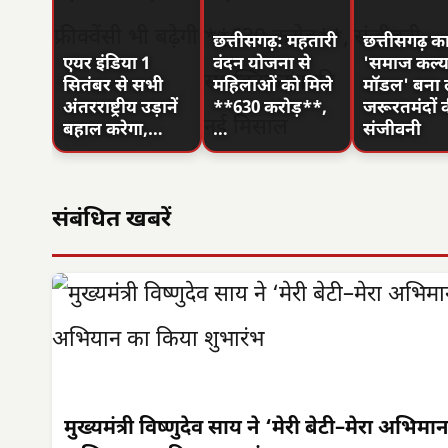
छत्तीसगढ़: महतारी
छत्तीसगढ़ क
एयर इंडिया 1
वंदन योजना से
'समाज कल्
सितंबर से सभी
महिलाओं को मिले
मॉडल' बना 
अंतरराष्ट्रीय उड़ानें
**630 करोड़**,
जरूरतमंदों 
बहाल करेगा,…
…
संजीवनी
संबंधित खबरें
मुख्यमंत्री विष्णुदेव साय ने ‘मेरी बेटी–मेरा अभिमा