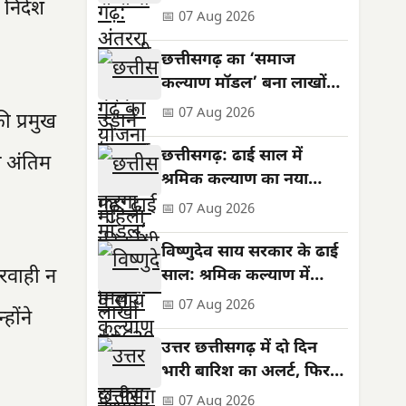
िर्देश
**630 करोड़**,
📅 07 Aug 2026
सशक्तिकरण की नई मिसाल
छत्तीसगढ़ का ‘समाज
कल्याण मॉडल’ बना लाखों
जरूरतमंदों की संजीवनी
📅 07 Aug 2026
ी प्रमुख
छत्तीसगढ़: ढाई साल में
भ अंतिम
श्रमिक कल्याण का नया
अध्याय, बनी राष्ट्रीय पहचान
📅 07 Aug 2026
विष्णुदेव साय सरकार के ढाई
परवाही न
साल: श्रमिक कल्याण में
ऐतिहासिक उपलब्धियां
📅 07 Aug 2026
होंने
उत्तर छत्तीसगढ़ में दो दिन
भारी बारिश का अलर्ट, फिर
थमेगा जोर
📅 07 Aug 2026