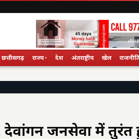
छत्तीसगढ़
राज्य
देश
अंतराष्ट्रीय
खेल
राजनीत
▾
देवांगन जनसेवा में तुरंत 