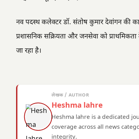
नव पदस्थ कलेक्टर डॉ. संतोष कुमार देवांगन की कार्य
प्रशासनिक सक्रियता और जनसेवा को प्राथमिकता द
जा रहा है।
लेखक / AUTHOR
Heshma lahre
Heshma lahre is a dedicated jo
coverage across all news catego
integrity.