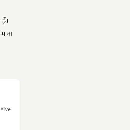
हैं।
 माना
nsive