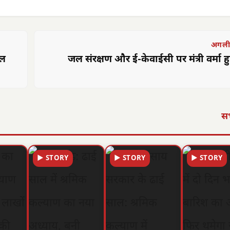
अगली
ौल
जल संरक्षण और ई-केवाईसी पर मंत्री वर्मा ह
सभ
▶ STORY
▶ STORY
▶ STORY