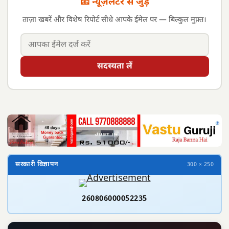
📧 न्यूज़लेटर से जुड़ें
ताज़ा खबरें और विशेष रिपोर्ट सीधे आपके ईमेल पर — बिल्कुल मुफ़्त।
सदस्यता लें
सरकारी विज्ञापन
300 × 250
260806000052235