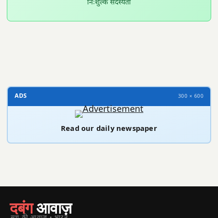
निःशुल्क सदस्यता
300 × 100
ADS
300 × 600
Read our daily newspaper
दबंग
आवाज़
सच की आवाज़ • भारत