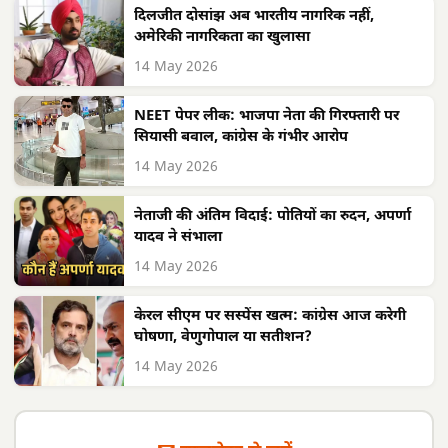
दिलजीत दोसांझ अब भारतीय नागरिक नहीं,
अमेरिकी नागरिकता का खुलासा
14 May 2026
NEET पेपर लीक: भाजपा नेता की गिरफ्तारी पर
सियासी बवाल, कांग्रेस के गंभीर आरोप
14 May 2026
नेताजी की अंतिम विदाई: पोतियों का रुदन, अपर्णा
यादव ने संभाला
14 May 2026
केरल सीएम पर सस्पेंस खत्म: कांग्रेस आज करेगी
घोषणा, वेणुगोपाल या सतीशन?
14 May 2026