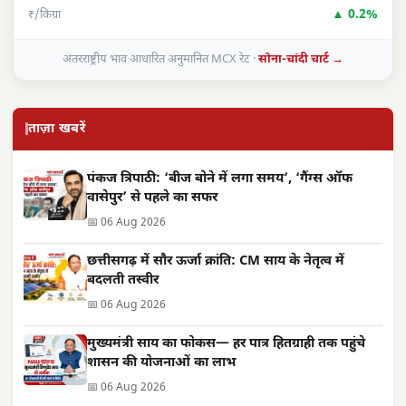
▲ 0.2%
₹/किग्रा
अंतरराष्ट्रीय भाव आधारित अनुमानित MCX रेट ·
सोना-चांदी चार्ट →
ताज़ा खबरें
पंकज त्रिपाठी: ‘बीज बोने में लगा समय’, ‘गैंग्स ऑफ
वासेपुर’ से पहले का सफर
📅 06 Aug 2026
छत्तीसगढ़ में सौर ऊर्जा क्रांति: CM साय के नेतृत्व में
बदलती तस्वीर
📅 06 Aug 2026
मुख्यमंत्री साय का फोकस— हर पात्र हितग्राही तक पहुंचे
शासन की योजनाओं का लाभ
📅 06 Aug 2026