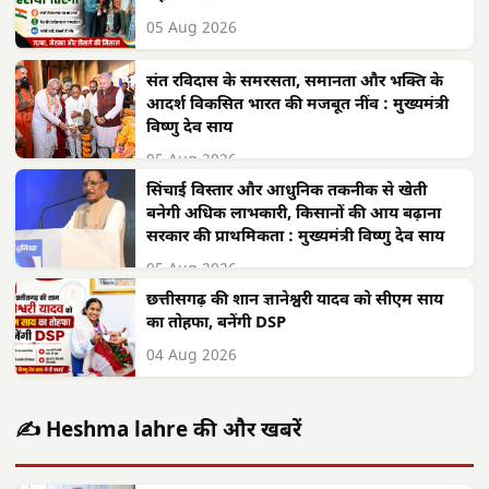
05 Aug 2026
संत रविदास के समरसता, समानता और भक्ति के
आदर्श विकसित भारत की मजबूत नींव : मुख्यमंत्री
विष्णु देव साय
05 Aug 2026
सिंचाई विस्तार और आधुनिक तकनीक से खेती
बनेगी अधिक लाभकारी, किसानों की आय बढ़ाना
सरकार की प्राथमिकता : मुख्यमंत्री विष्णु देव साय
05 Aug 2026
छत्तीसगढ़ की शान ज्ञानेश्वरी यादव को सीएम साय
का तोहफा, बनेंगी DSP
04 Aug 2026
✍️ Heshma lahre की और खबरें