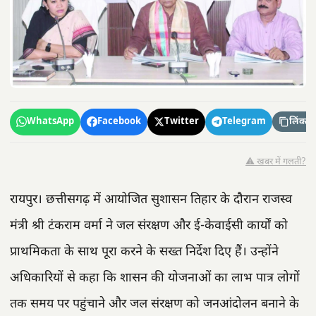
WhatsApp
Facebook
Twitter
Telegram
लिंक कॉ
⚠️ खबर में गलती?
रायपुर। छत्तीसगढ़ में आयोजित सुशासन तिहार के दौरान राजस्व
मंत्री श्री टंकराम वर्मा ने जल संरक्षण और ई-केवाईसी कार्यों को
प्राथमिकता के साथ पूरा करने के सख्त निर्देश दिए हैं। उन्होंने
अधिकारियों से कहा कि शासन की योजनाओं का लाभ पात्र लोगों
तक समय पर पहुंचाने और जल संरक्षण को जनआंदोलन बनाने के