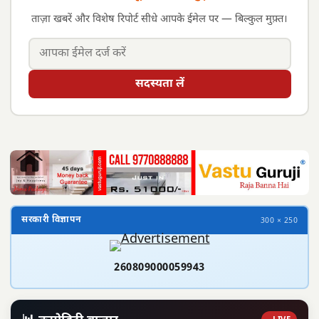
ताज़ा खबरें और विशेष रिपोर्ट सीधे आपके ईमेल पर — बिल्कुल मुफ़्त।
सदस्यता लें
सरकारी विज्ञापन
300 × 250
260809000059943