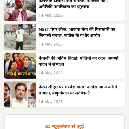
दिलजीत दोसांझ अब भारतीय नागरिक नहीं,
अमेरिकी नागरिकता का खुलासा
14 May 2026
NEET पेपर लीक: भाजपा नेता की गिरफ्तारी पर
सियासी बवाल, कांग्रेस के गंभीर आरोप
14 May 2026
नेताजी की अंतिम विदाई: पोतियों का रुदन, अपर्णा
यादव ने संभाला
14 May 2026
केरल सीएम पर सस्पेंस खत्म: कांग्रेस आज करेगी
घोषणा, वेणुगोपाल या सतीशन?
14 May 2026
📧 न्यूज़लेटर से जुड़ें