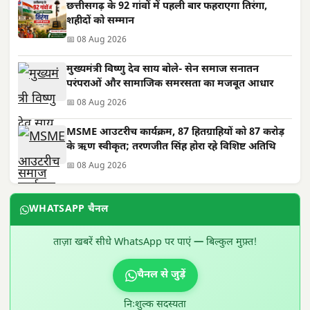
छत्तीसगढ़ के 92 गांवों में पहली बार फहराएगा तिरंगा,
शहीदों को सम्मान
📅 08 Aug 2026
मुख्यमंत्री विष्णु देव साय बोले- सेन समाज सनातन
परंपराओं और सामाजिक समरसता का मजबूत आधार
📅 08 Aug 2026
MSME आउटरीच कार्यक्रम, 87 हितग्राहियों को 87 करोड़
के ऋण स्वीकृत; तरणजीत सिंह होरा रहे विशिष्ट अतिथि
📅 08 Aug 2026
WHATSAPP चैनल
ताज़ा खबरें सीधे WhatsApp पर पाएं — बिल्कुल मुफ़्त!
चैनल से जुड़ें
निःशुल्क सदस्यता