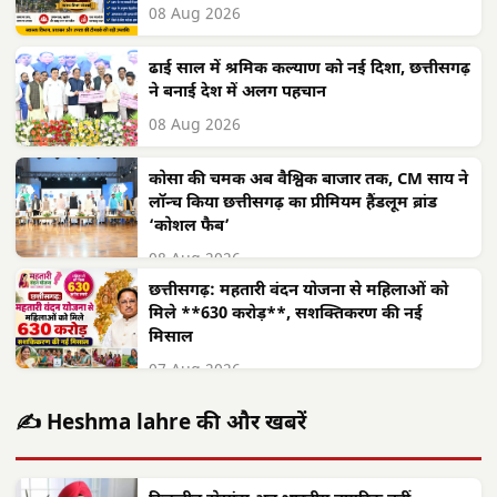
08 Aug 2026
ढाई साल में श्रमिक कल्याण को नई दिशा, छत्तीसगढ़
ने बनाई देश में अलग पहचान
08 Aug 2026
कोसा की चमक अब वैश्विक बाजार तक, CM साय ने
लॉन्च किया छत्तीसगढ़ का प्रीमियम हैंडलूम ब्रांड
‘कोशल फैब’
08 Aug 2026
छत्तीसगढ़: महतारी वंदन योजना से महिलाओं को
मिले **630 करोड़**, सशक्तिकरण की नई
मिसाल
07 Aug 2026
✍️ Heshma lahre की और खबरें