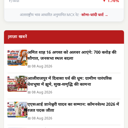
▼ 1.76%
₹/किग्रा
अंतरराष्ट्रीय भाव आधारित अनुमानित MCX रेट ·
सोना-चांदी चार्ट →
ताज़ा खबरें
अमित शाह 16 अगस्त को अलवर आएंगे: 700 करोड़ की
सौगात, जनसभा स्थल बदला
📅 08 Aug 2026
आलीराजपुर में दिवासा पर्व की धूम: ग्रामीण पारंपरिक
वेशभूषा में झूमे, सुख-समृद्धि की कामना
📅 08 Aug 2026
एएसआई ज्ञानेश्वरी यादव का सम्मान: कॉमनवेल्थ 2026 में
रजत पदक जीता
📅 08 Aug 2026