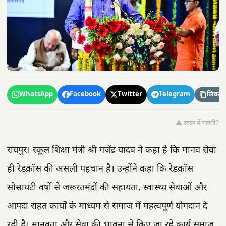
WhatsApp
Facebook
Twitter
Telegram
लिंक कॉ
⚠️ खबर में गलती?
रायपुर। स्कूल शिक्षा मंत्री श्री गजेंद्र यादव ने कहा है कि मानव सेवा
ही रेडक्रॉस की असली पहचान है। उन्होंने कहा कि रेडक्रॉस
सोसायटी वर्षों से जरूरतमंदों की सहायता, स्वास्थ्य सेवाओं और
आपदा राहत कार्यों के माध्यम से समाज में महत्वपूर्ण योगदान दे
रही है। मानवता और सेवा की भावना से किए जा रहे कार्य समाज