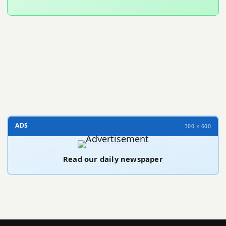
300 × 100
ADS
300 × 600
Read our daily newspaper