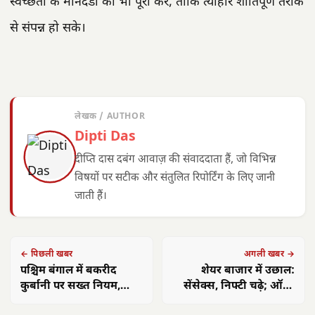
स्वच्छता के मानदंडों को भी पूरा करे, ताकि त्योहार शांतिपूर्ण तरीके
से संपन्न हो सके।
लेखक / AUTHOR
Dipti Das
दीप्ति दास दबंग आवाज़ की संवाददाता हैं, जो विभिन्न
विषयों पर सटीक और संतुलित रिपोर्टिंग के लिए जानी
जाती हैं।
← पिछली खबर
अगली खबर →
पश्चिम बंगाल में बकरीद
शेयर बाजार में उछाल:
कुर्बानी पर सख्त नियम,
सेंसेक्स, निफ्टी चढ़े; ऑटो,
धार्मिक संगठनों में असंतोष
बैंकिंग सेक्टर में खरीदारी
मुख्यमंत्री विष्णुदेव