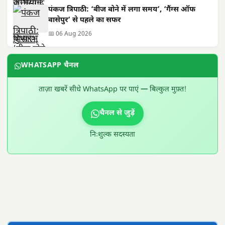
पंकज त्रिपाठी: ‘बीज बोने में लगा समय’, ‘गैंग्स ऑफ
वासेपुर’ से पहले का सफर
📅 06 Aug 2026
WHATSAPP चैनल
ताज़ा खबरें सीधे WhatsApp पर पाएं — बिल्कुल मुफ़्त!
चैनल से जुड़ें
निःशुल्क सदस्यता
300 × 100