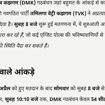
ुनेत्र कझगम (DMK)
गठबंधन जहां बहुमत के आंकड़े से क
 नवगठित पार्टी
तमिलगा वेट्री कझगम (TVK)
ने अप्रत्
िया है।
सुबह 8 बजे
शुरू हुई मतगणना में, ये शुरुआती आं
 कर रहे हैं
, जो कई एग्जिट पोल्स की भविष्यवाणियों से
 स्थिति पैदा कर सकते हैं।
वाले आंकड़े
अप्रैल
को हुए मतदान के बाद
सोमवार
को सुबह
8 बजे
से
ार,
सुबह 10:10 बजे
तक,
DMK
गठबंधन केवल
54 सीट