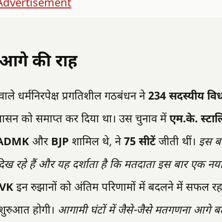
आगे की राह
 वाले धर्मनिरपेक्ष प्रगतिशील गठबंधन ने
234 सदस्यीय वि
ासन को समाप्त कर दिया था। उस चुनाव में
एम.के. स्टा
ADMK
और
BJP
शामिल थे, ने
75 सीटें
जीती थीं।
इस ब
ख रहे हैं और यह दर्शाता है कि मतदाता इस बार एक नय
VK
इन रुझानों को अंतिम परिणामों में बदलने में सफल रह
 शुरुआत होगी।
आगामी घंटों में जैसे-जैसे मतगणना आगे बढ़