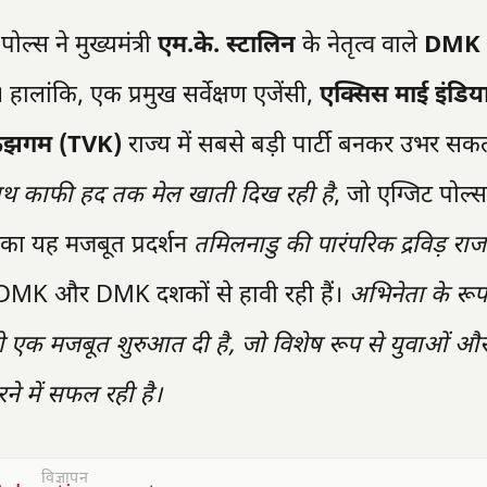
्स ने मुख्यमंत्री
एम.के. स्टालिन
के नेतृत्व वाले
DMK
ालांकि, एक प्रमुख सर्वेक्षण एजेंसी,
एक्सिस माई इंडिय
ी कझगम (TVK)
राज्य में सबसे बड़ी पार्टी बनकर उभर सकत
साथ काफी हद तक मेल खाती दिख रही है
, जो एग्जिट पोल्
 का यह मजबूत प्रदर्शन
तमिलनाडु की पारंपरिक द्रविड़ राजन
ADMK और DMK दशकों से हावी रही हैं।
अभिनेता के रूप 
ो एक मजबूत शुरुआत दी है, जो विशेष रूप से युवाओं औ
े में सफल रही है।
विज्ञापन