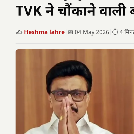
TVK ने चौंकाने वाली
✍️
Heshma lahre
|
📅 04 May 2026
|
⏱️ 4 मिनट 