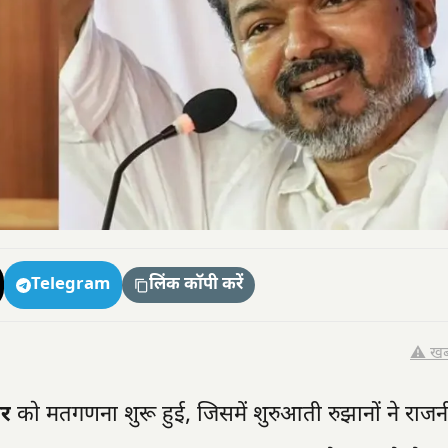
Telegram
लिंक कॉपी करें
⚠️ खब
ार
को मतगणना शुरू हुई, जिसमें शुरुआती रुझानों ने राज