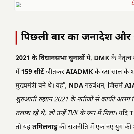
पिछली बार का जनादेश और 
2021 के विधानसभा चुनावों
में,
DMK
के नेतृत्व
में
159 सीटें
जीतकर
AIADMK
के दस साल के श
मुख्यमंत्री बने थे। वहीं,
NDA
गठबंधन, जिसमें
AI
शुरुआती रुझान 2021 के नतीजों से काफी अलग दि
तलाश रहे थे, जो उन्हें TVK के रूप में मिला।
यदि
T
तो यह
तमिलनाडु
की राजनीति में एक नए युग की