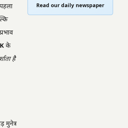
 पहला
Read our daily newspaper
ल्कि
प्रभाव
K
के
शाता है
मुनेत्र