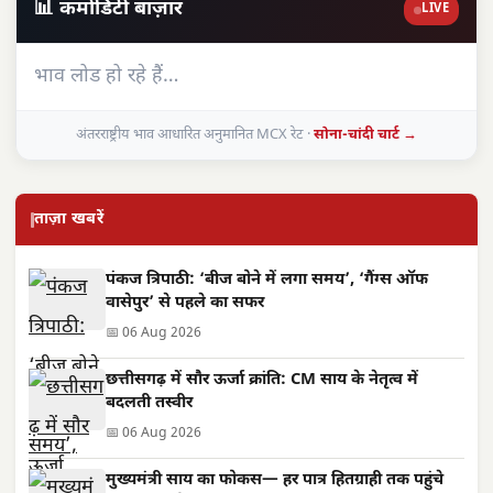
📊 कमोडिटी बाज़ार
LIVE
भाव लोड हो रहे हैं…
अंतरराष्ट्रीय भाव आधारित अनुमानित MCX रेट ·
सोना-चांदी चार्ट →
ताज़ा खबरें
पंकज त्रिपाठी: ‘बीज बोने में लगा समय’, ‘गैंग्स ऑफ
वासेपुर’ से पहले का सफर
📅 06 Aug 2026
छत्तीसगढ़ में सौर ऊर्जा क्रांति: CM साय के नेतृत्व में
बदलती तस्वीर
📅 06 Aug 2026
मुख्यमंत्री साय का फोकस— हर पात्र हितग्राही तक पहुंचे