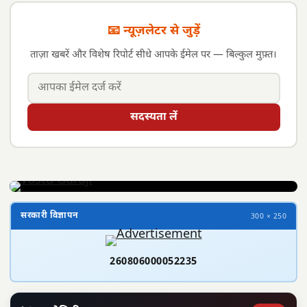
📧 न्यूज़लेटर से जुड़ें
ताज़ा खबरें और विशेष रिपोर्ट सीधे आपके ईमेल पर — बिल्कुल मुफ़्त।
सदस्यता लें
सरकारी विज्ञापन
300 × 250
260806000052235