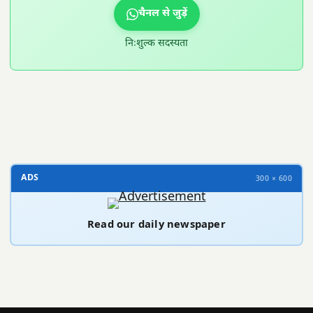
चैनल से जुड़ें
निःशुल्क सदस्यता
300 × 100
ADS
300 × 600
Read our daily newspaper