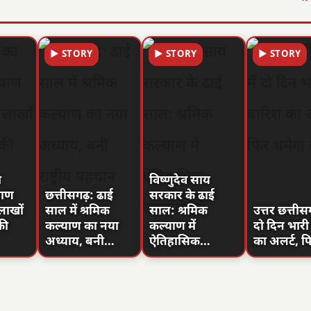
▶ STORY
▶ STORY
▶ STORY
ा
विष्णुदेव साय
याण
छत्तीसगढ़: ढाई
सरकार के ढाई
लाखों
साल में श्रमिक
साल: श्रमिक
उत्तर छत्तीसग
की
कल्याण का नया
कल्याण में
दो दिन भारी
अध्याय, बनी…
ऐतिहासिक…
का अलर्ट, 