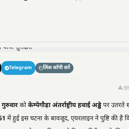
Telegram
लिंक कॉपी करें
⚠️ खब
न
गुरुवार
को
केम्पेगौड़ा अंतर्राष्ट्रीय हवाई अड्डे
पर उतरते 
51
में हुई इस घटना के बावजूद, एयरलाइन ने पुष्टि की है 