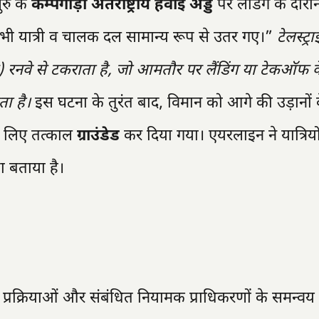
रु के
केम्पेगौड़ा अंतर्राष्ट्रीय हवाई अड्डे
पर लैंडिंग के दौरा
 सभी यात्री व चालक दल सामान्य रूप से उतर गए।”
टेलस्ट्
) रनवे से टकराता है, जो आमतौर पर लैंडिंग या टेकऑफ क
ा है।
इस घटना के तुरंत बाद, विमान को आगे की उड़ानों 
के लिए तत्काल
ग्राउंडेड
कर दिया गया। एयरलाइन ने यात्रिय
ा बताया है।
 प्रक्रियाओं और संबंधित नियामक प्राधिकरणों के समन्वय 