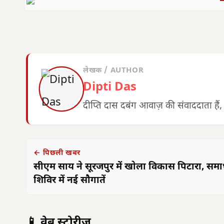
लेखक / AUTHOR
Dipti Das
दीप्ति दास दबंग आवाज़ की संवाददाता हैं,
← पिछली खबर
सीएम साय ने सूरजपुर में खोला विकास पिटारा, सम
शिविर में नई सौगातें
📱 वेब स्टोरीज़