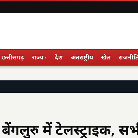
छत्तीसगढ़
राज्य
देश
अंतराष्ट्रीय
खेल
राजनीत
▾
ंगलुरु में टेलस्ट्राइक, स