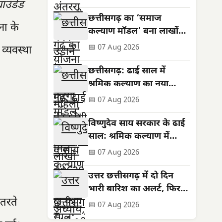
्राउंडेड
सशक्तिकरण की नई मिसाल
छत्तीसगढ़ का ‘समाज
ना के
कल्याण मॉडल’ बना लाखों
जरूरतमंदों की संजीवनी
📅 07 Aug 2026
व्यवस्था
छत्तीसगढ़: ढाई साल में
श्रमिक कल्याण का नया
अध्याय, बनी राष्ट्रीय पहचान
📅 07 Aug 2026
विष्णुदेव साय सरकार के ढाई
साल: श्रमिक कल्याण में
ऐतिहासिक उपलब्धियां
📅 07 Aug 2026
उत्तर छत्तीसगढ़ में दो दिन
भारी बारिश का अलर्ट, फिर
तरते
थमेगा जोर
📅 07 Aug 2026