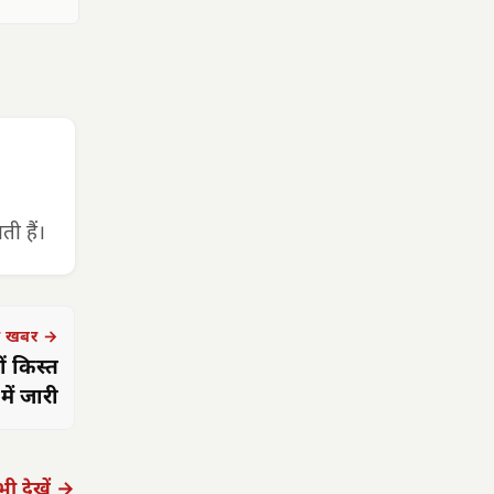
ी हैं।
 खबर →
ं किस्त
में जारी
ी देखें →