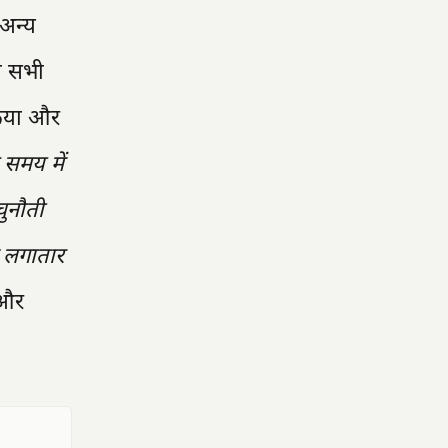
 अन्य
को सभी
 किया और
 समय में
चुनौती
व लगातार
 और