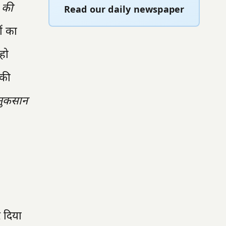
 की
Read our daily newspaper
ं का
हो
 की
 नुकसान
 दिया