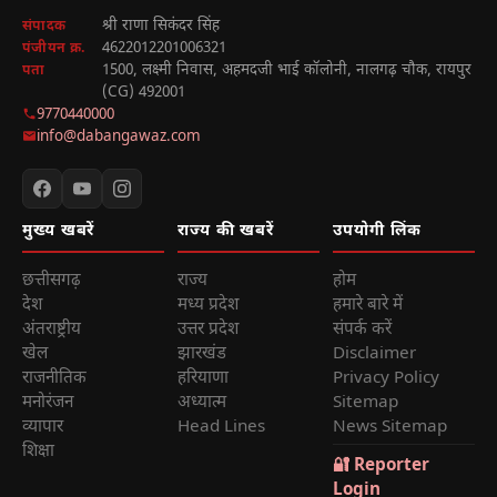
श्री राणा सिकंदर सिंह
संपादक
4622012201006321
पंजीयन क्र.
1500, लक्ष्मी निवास, अहमदजी भाई कॉलोनी, नालगढ़ चौक, रायपुर
पता
(CG) 492001
9770440000
info@dabangawaz.com
मुख्य खबरें
राज्य की खबरें
उपयोगी लिंक
छत्तीसगढ़
राज्य
होम
देश
मध्य प्रदेश
हमारे बारे में
अंतराष्ट्रीय
उत्तर प्रदेश
संपर्क करें
खेल
झारखंड
Disclaimer
राजनीतिक
हरियाणा
Privacy Policy
मनोरंजन
अध्यात्म
Sitemap
व्यापार
Head Lines
News Sitemap
शिक्षा
🔐 Reporter
Login