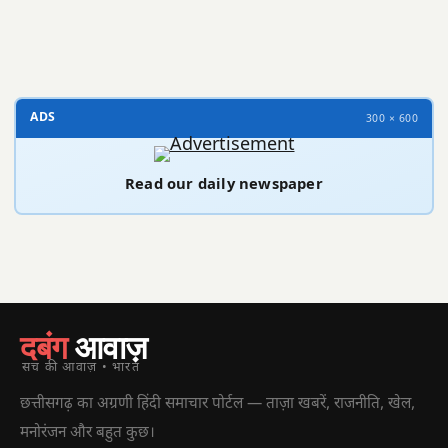
300 × 100
ADS
300 × 600
Read our daily newspaper
दबंग
आवाज़
सच की आवाज़ • भारत
छत्तीसगढ़ का अग्रणी हिंदी समाचार पोर्टल — ताज़ा खबरें, राजनीति, खेल,
मनोरंजन और बहुत कुछ।