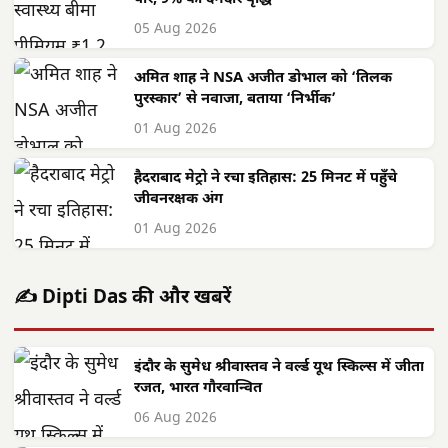
05 Aug 2026
अमित शाह ने NSA अजीत डोभाल को ‘तिलक
पुरस्कार’ से नवाजा, बताया ‘निर्भीक’
01 Aug 2026
हैदराबाद मेट्रो ने रचा इतिहास: 25 मिनट में पहुँचे
जीवनरक्षक अंग
01 Aug 2026
✍️ Dipti Das की और खबरें
इंदौर के सुमेध श्रीवास्तव ने वर्ल्ड यूथ स्किल्स में जीता
रजत, भारत गौरवान्वित
06 Aug 2026