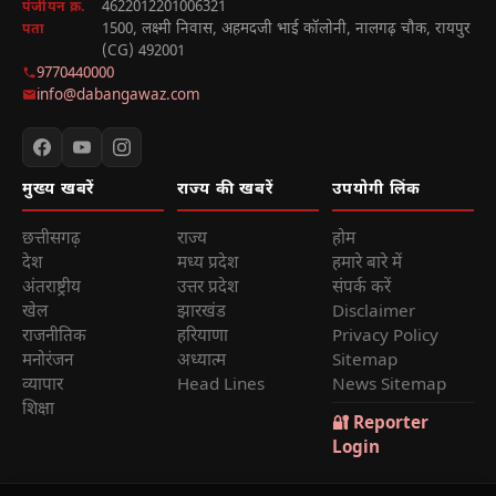
4622012201006321
पंजीयन क्र.
1500, लक्ष्मी निवास, अहमदजी भाई कॉलोनी, नालगढ़ चौक, रायपुर
पता
(CG) 492001
9770440000
info@dabangawaz.com
मुख्य खबरें
राज्य की खबरें
उपयोगी लिंक
छत्तीसगढ़
राज्य
होम
देश
मध्य प्रदेश
हमारे बारे में
अंतराष्ट्रीय
उत्तर प्रदेश
संपर्क करें
खेल
झारखंड
Disclaimer
राजनीतिक
हरियाणा
Privacy Policy
मनोरंजन
अध्यात्म
Sitemap
व्यापार
Head Lines
News Sitemap
शिक्षा
🔐 Reporter
Login