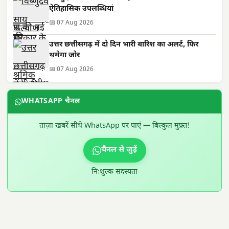
ऐतिहासिक उपलब्धियां
📅 07 Aug 2026
उत्तर छत्तीसगढ़ में दो दिन भारी बारिश का अलर्ट, फिर
थमेगा जोर
📅 07 Aug 2026
WHATSAPP चैनल
ताज़ा खबरें सीधे WhatsApp पर पाएं — बिल्कुल मुफ़्त!
चैनल से जुड़ें
निःशुल्क सदस्यता
300 × 100