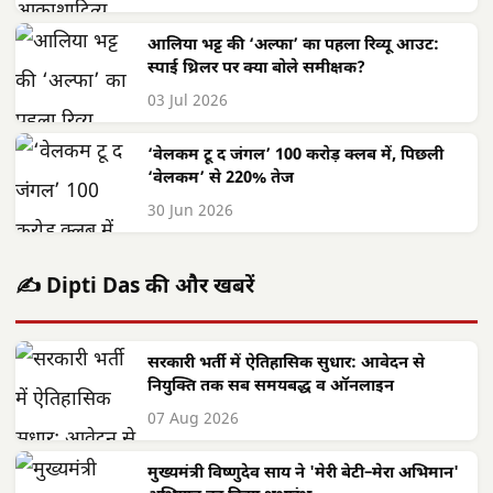
आलिया भट्ट की ‘अल्फा’ का पहला रिव्यू आउट:
स्पाई थ्रिलर पर क्या बोले समीक्षक?
03 Jul 2026
‘वेलकम टू द जंगल’ 100 करोड़ क्लब में, पिछली
‘वेलकम’ से 220% तेज
30 Jun 2026
✍️ Dipti Das की और खबरें
सरकारी भर्ती में ऐतिहासिक सुधार: आवेदन से
नियुक्ति तक सब समयबद्ध व ऑनलाइन
07 Aug 2026
मुख्यमंत्री विष्णुदेव साय ने 'मेरी बेटी–मेरा अभिमान'