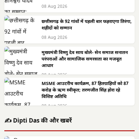
08 Aug 2026
छत्तीसगढ़ के 92 गांवों में पहली बार फहराएगा तिरंगा,
शहीदों को सम्मान
08 Aug 2026
मुख्यमंत्री विष्णु देव साय बोले- सेन समाज सनातन
परंपराओं और सामाजिक समरसता का मजबूत
आधार
08 Aug 2026
MSME आउटरीच कार्यक्रम, 87 हितग्राहियों को 87
करोड़ के ऋण स्वीकृत; तरणजीत सिंह होरा रहे
विशिष्ट अतिथि
08 Aug 2026
✍️ Dipti Das की और खबरें