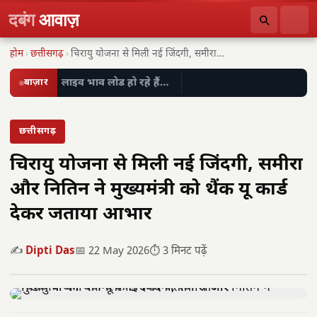
दबंग
आवाज़
होम
›
छत्तीसगढ़
›
चिरायु योजना से मिली नई जिंदगी, समीरा और…
बाज़ार
लाइव भाव लोड हो रहे हैं…
छत्तीसगढ़
चिरायु योजना से मिली नई जिंदगी, समीरा
और नितिन ने मुख्यमंत्री को थैंक यू कार्ड
देकर जताया आभार
✍️
Dipti Das
📅 22 May 2026
⏱️ 3 मिनट पढ़ें