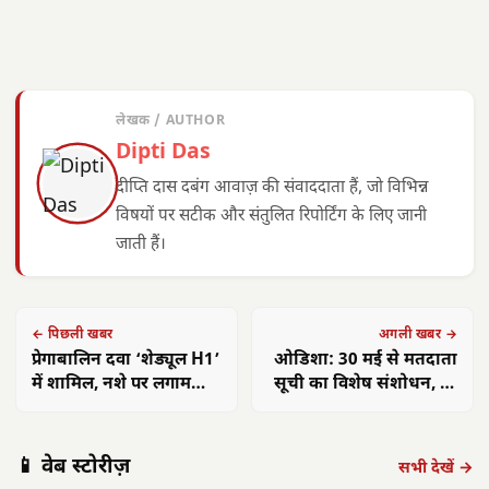
लेखक / AUTHOR
Dipti Das
दीप्ति दास दबंग आवाज़ की संवाददाता हैं, जो विभिन्न
विषयों पर सटीक और संतुलित रिपोर्टिंग के लिए जानी
जाती हैं।
← पिछली खबर
अगली खबर →
प्रेगाबालिन दवा ‘शेड्यूल H1’
ओडिशा: 30 मई से मतदाता
में शामिल, नशे पर लगाम
सूची का विशेष संशोधन, हर
कसने को सख्त नियम
जिले में ‘वोटर हेल्पडेस्क’
📱 वेब स्टोरीज़
सभी देखें →