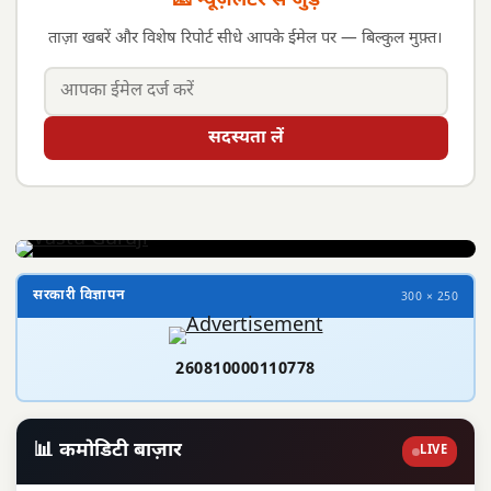
📧 न्यूज़लेटर से जुड़ें
ताज़ा खबरें और विशेष रिपोर्ट सीधे आपके ईमेल पर — बिल्कुल मुफ़्त।
सदस्यता लें
सरकारी विज्ञापन
300 × 250
260810000110778
📊 कमोडिटी बाज़ार
LIVE