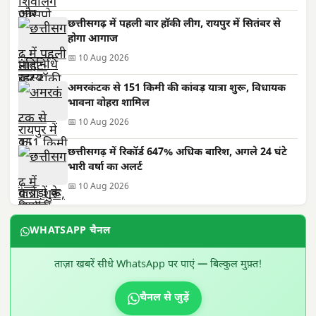
छत्तीसगढ़ में पहली बार हॉकी लीग, रायपुर में सितंबर से
होगा आगाज
📅 10 Aug 2026
अमरकंटक से 151 किमी की कांवड़ यात्रा शुरू, विधायक
भावना वोहरा शामिल
📅 10 Aug 2026
छत्तीसगढ़ में रिकॉर्ड 647% अधिक बारिश, अगले 24 घंटे
भारी वर्षा का अलर्ट
📅 10 Aug 2026
WHATSAPP चैनल
ताज़ा खबरें सीधे WhatsApp पर पाएं — बिल्कुल मुफ़्त!
चैनल से जुड़ें