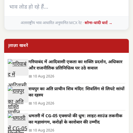
भाव लोड हो रहे हैं…
अंतरराष्ट्रीय भाव आधारित अनुमानित MCX रेट ·
सोना-चांदी चार्ट →
ताज़ा खबरें
गरियाबंद में आदिवासी एकता का शक्ति प्रदर्शन, अधिकार
और राजनीतिक प्रतिनिधित्व पर उठे सवाल
📅 10 Aug 2026
रायपुर का अति प्राचीन शिव मंदिर: शिवलिंग से लिपटे सांपों
का रहस्य
📅 10 Aug 2026
धमतरी में CG-05 एक्सपो की धूम: लाइट-साउंड तकनीक
का महासंगम, करोड़ों के कारोबार की उम्मीद
📅 10 Aug 2026