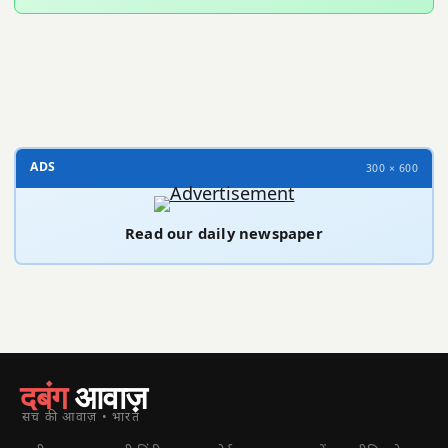
300 × 100
ADS
300 × 600
Read our daily newspaper
दबंग
आवाज़
सच की आवाज़ • भारत