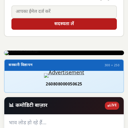
सदस्यता लें
सरकारी विज्ञापन
300 × 250
260808000050625
📊 कमोडिटी बाज़ार
LIVE
भाव लोड हो रहे हैं…