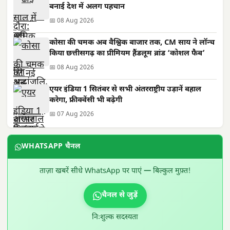
बनाई देश में अलग पहचान
📅 08 Aug 2026
कोसा की चमक अब वैश्विक बाजार तक, CM साय ने लॉन्च
किया छत्तीसगढ़ का प्रीमियम हैंडलूम ब्रांड ‘कोशल फैब’
📅 08 Aug 2026
एयर इंडिया 1 सितंबर से सभी अंतरराष्ट्रीय उड़ानें बहाल
करेगा, फ्रीक्वेंसी भी बढ़ेगी
📅 07 Aug 2026
WHATSAPP चैनल
ताज़ा खबरें सीधे WhatsApp पर पाएं — बिल्कुल मुफ़्त!
चैनल से जुड़ें
निःशुल्क सदस्यता