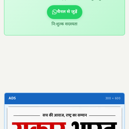
चैनल से जुड़ें
निःशुल्क सदस्यता
300 × 100
ADS
300 × 600