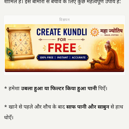
शामिल हैं। इस बीमारी से बचाव के लिए कुछ महत्वपूर्ण उपाय हैं:
विज्ञापन
* हमेशा
उबला हुआ या फिल्टर किया हुआ पानी
पिएँ।
* खाने से पहले और शौच के बाद
साफ पानी और साबुन
से हाथ
धोएँ।