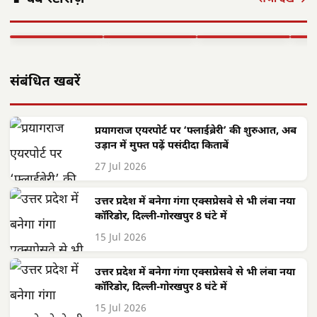
नियंत्रण में अव्वल,
इलेक्ट्रॉनिक्स
विवेकानंद को दी
दिशा
राष्ट्रीय लक्ष्य प्राप्त
मैन्युफैक्चरिंग…
श्रद्धांजलि,…
ने…
▶ STORY
▶ STORY
▶ STORY
▶ 
संबंधित खबरें
प्रयागराज एयरपोर्ट पर ‘फ्लाईब्रेरी’ की शुरुआत, अब
उड़ान में मुफ्त पढ़ें पसंदीदा किताबें
27 Jul 2026
उत्तर प्रदेश में बनेगा गंगा एक्सप्रेसवे से भी लंबा नया
कॉरिडोर, दिल्ली-गोरखपुर 8 घंटे में
15 Jul 2026
उत्तर प्रदेश में बनेगा गंगा एक्सप्रेसवे से भी लंबा नया
कॉरिडोर, दिल्ली-गोरखपुर 8 घंटे में
15 Jul 2026