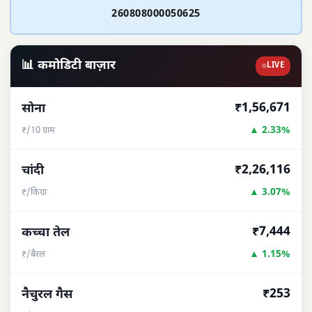
260808000050625
📊 कमोडिटी बाज़ार
LIVE
₹1,56,671
सोना
▲ 2.33%
₹/10 ग्राम
₹2,26,116
चांदी
▲ 3.07%
₹/किग्रा
₹7,444
कच्चा तेल
▲ 1.15%
₹/बैरल
₹253
नैचुरल गैस