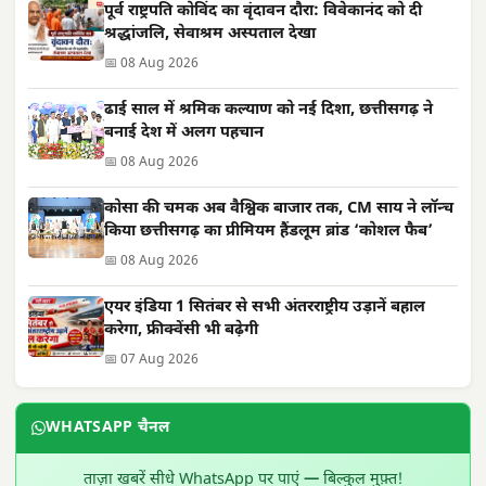
पूर्व राष्ट्रपति कोविंद का वृंदावन दौरा: विवेकानंद को दी
श्रद्धांजलि, सेवाश्रम अस्पताल देखा
📅 08 Aug 2026
ढाई साल में श्रमिक कल्याण को नई दिशा, छत्तीसगढ़ ने
बनाई देश में अलग पहचान
📅 08 Aug 2026
कोसा की चमक अब वैश्विक बाजार तक, CM साय ने लॉन्च
किया छत्तीसगढ़ का प्रीमियम हैंडलूम ब्रांड ‘कोशल फैब’
📅 08 Aug 2026
एयर इंडिया 1 सितंबर से सभी अंतरराष्ट्रीय उड़ानें बहाल
करेगा, फ्रीक्वेंसी भी बढ़ेगी
📅 07 Aug 2026
WHATSAPP चैनल
ताज़ा खबरें सीधे WhatsApp पर पाएं — बिल्कुल मुफ़्त!